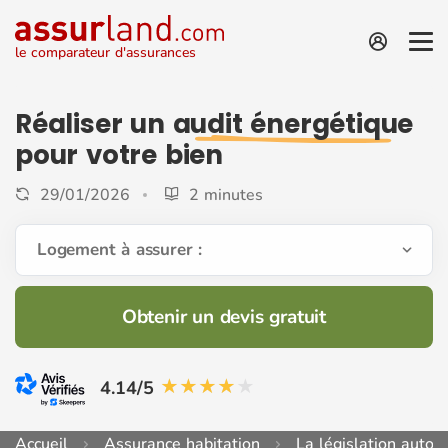
le comparateur d'assurances
Réaliser un
audit énergétique
pour votre bien
29/01/2026
2 minutes
Logement à assurer :
Obtenir un devis gratuit
4.14/5
Accueil
Assurance habitation
La législation auto