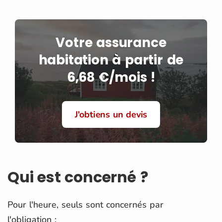
Votre assurance
habitation à partir de
6,68 €/mois !
J'obtiens un devis
Qui est concerné ?
Pour l'heure, seuls sont concernés par
l'obligation :