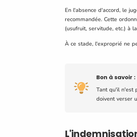
En l'absence d'accord, le ju
recommandée. Cette ordonnan
(usufruit, servitude, etc.) à 
À ce stade, l'exproprié ne p
Bon à savoir :
Tant qu'il n'est
doivent verser 
L'indemnisation