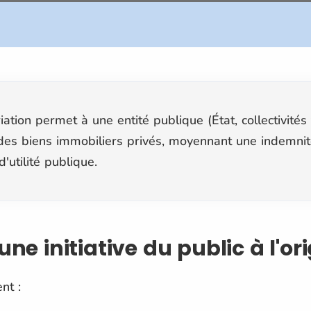
tion permet à une entité publique (État, collectivités te
 des biens immobiliers privés, moyennant une indemnit
utilité publique.
une initiative du public à l'or
nt :