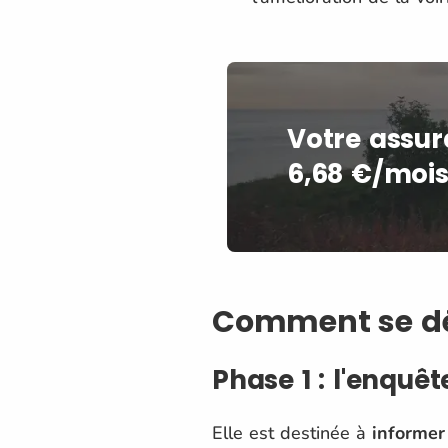
Votre assur
6,68 €/mois
Comment se dér
Phase 1 : l'enquê
Elle est destinée à
informer