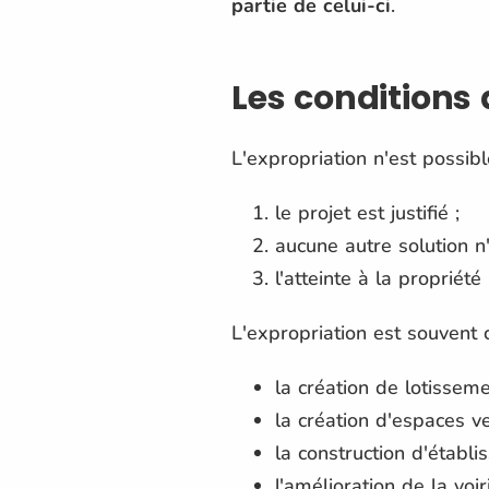
partie de celui-ci
.
Les conditions 
L'expropriation n'est possib
le projet est justifié ;
aucune autre solution n
l'atteinte à la propriété
L'expropriation est souvent c
la création de lotisse
la création d'espaces ve
la construction d'établ
l'amélioration de la voir