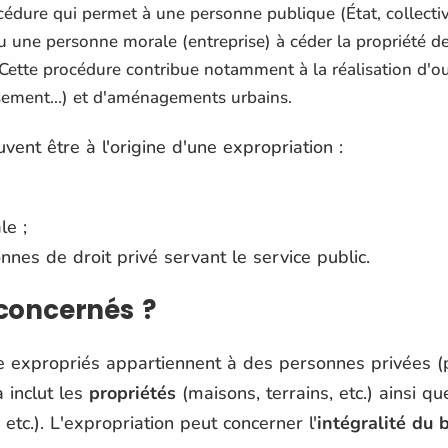
édure qui permet à une personne publique (État, collectivité
ou une personne morale (entreprise) à céder la propriété 
Cette procédure contribue notamment à la réalisation d'o
ssement...) et d'aménagements urbains.
vent être à l'origine d'une expropriation :
le ;
onnes de droit privé servant le service public.
 concernés ?
e expropriés appartiennent à des personnes privées (p
 inclut les
propriétés
(maisons, terrains, etc.) ainsi qu
 etc.). L'expropriation peut concerner l'
intégralité du 