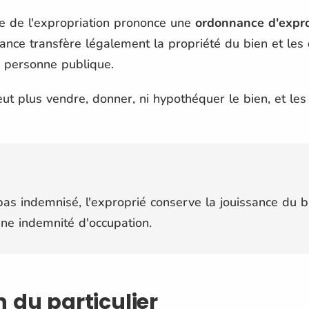
ge de l'expropriation prononce une
ordonnance d'expro
ce transfère légalement la propriété du bien et les
la personne publique.
eut plus vendre, donner, ni hypothéquer le bien, et les
 pas indemnisé, l'exproprié conserve la jouissance du bi
une indemnité d'occupation.
 du particulier