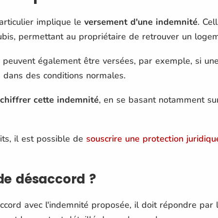
articulier implique le
versement d'une indemnité
. Cel
bis, permettant au propriétaire de retrouver un logem
peuvent également être versées, par exemple, si une 
le dans des conditions normales.
chiffrer cette indemnité
, en se basant notamment su
its, il est possible de
souscrire une protection juridiqu
 de désaccord ?
d'accord avec l'indemnité proposée, il doit répondre p