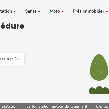
tation
Santé
Moto
Prêt immobilier
cédure
assurer ?
habitation
La législation autour du logement
Expropr