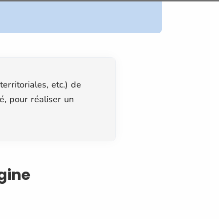
rritoriales, etc.) de
é, pour réaliser un
igine