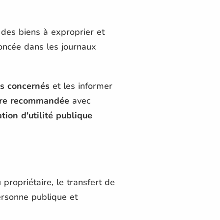
des biens à exproprier et
noncée dans les journaux
es concernés
et les informer
tre recommandée
avec
tion d'utilité publique
 propriétaire, le transfert de
ersonne publique et