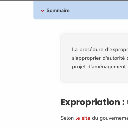
Sommaire
La procédure d'expropria
s'approprier d'autorité
projet d'aménagement d'
Expropriation : 
Selon
le site
du gouverneme