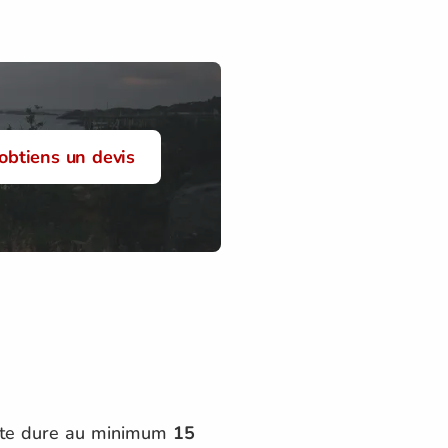
'obtiens un devis
quête dure au minimum
15