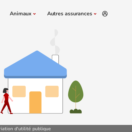
Animaux
Autres assurances
iation d'utilité publique