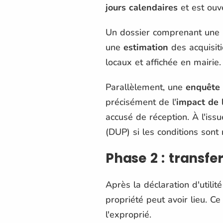
jours calendaires
et est ouv
Un dossier comprenant une
une
estimation
des acquisiti
locaux et affichée en mairie.
Parallèlement, une
enquête 
précisément de l'
impact de 
accusé de réception. À l'iss
(DUP) si les conditions sont 
Phase 2 : transfe
Après la déclaration d'utilité
propriété peut avoir lieu. Ce
l'exproprié.