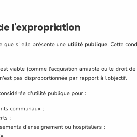
de l'expropriation
le que si elle présente une
utilité publique
. Cette cond
'est viable (comme l'acquisition amiable ou le droit de
 n'est pas disproportionnée par rapport à l'objectif.
onsidérée d'utilité publique pour :
ments communaux ;
rts ;
issements d'enseignement ou hospitaliers ;
ie.