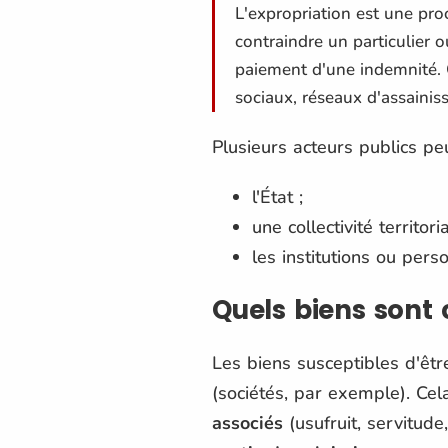
L'expropriation est une proc
contraindre un particulier 
paiement d'une indemnité. 
sociaux, réseaux d'assaini
Plusieurs acteurs publics peu
l'État ;
une collectivité territoria
les institutions ou pers
Quels biens sont
Les biens susceptibles d'êtr
(sociétés, par exemple). Cela
associés
(usufruit, servitude,