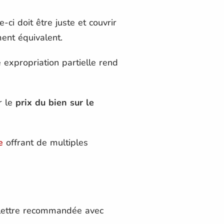
le-ci doit être juste et couvrir
ent équivalent.
expropriation partielle rend
r le
prix du bien sur le
e
offrant de multiples
ar lettre recommandée avec