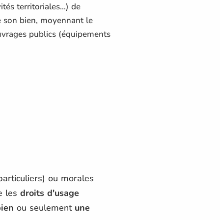
s territoriales...) de
de son bien, moyennant le
uvrages publics (équipements
articuliers) ou morales
e les
droits d'usage
bien
ou seulement
une