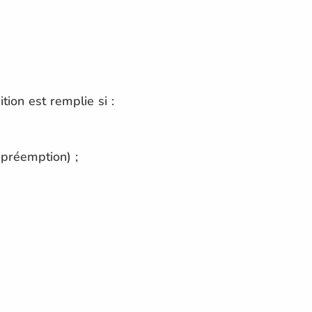
ition est remplie si :
 préemption) ;