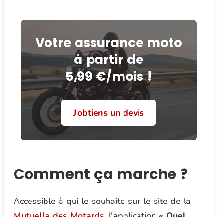
Votre assurance moto
à partir de
5,99 €/mois !
J'obtiens un devis
Comment ça marche ?
Accessible à qui le souhaite sur le site de la
Mutuelle des Motards
, l'application
« Quel