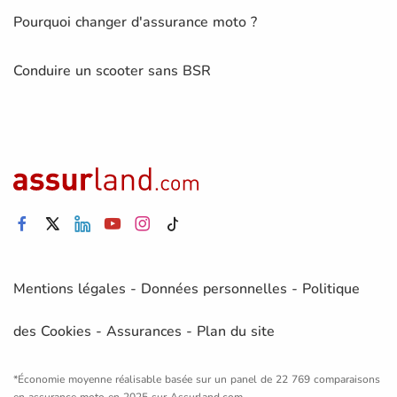
Pourquoi changer d'assurance moto ?
Conduire un scooter sans BSR
Mentions légales
-
Données personnelles
-
Politique
des Cookies
-
Assurances
-
Plan du site
*Économie moyenne réalisable basée sur un panel de 22 769 comparaisons
en assurance moto en 2025 sur Assurland.com