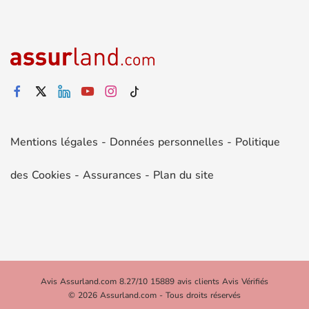
Mentions légales
-
Données personnelles
-
Politique
des Cookies
-
Assurances
-
Plan du site
Avis Assurland.com 8.27/10 15889 avis clients Avis Vérifiés
© 2026 Assurland.com - Tous droits réservés