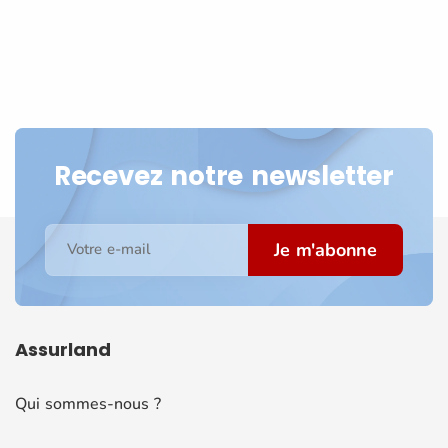
Recevez notre newsletter
Je m'abonne
Votre e-mail
Assurland
Qui sommes-nous ?