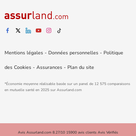
Mentions légales
-
Données personnelles
-
Politique
des Cookies
-
Assurances
-
Plan du site
*Économie moyenne réalisable basée sur un panel de 12 575 comparaisons
en mutuelle santé en 2025 sur Assurland.com
Avis Assurland.com 8.27/10 15900 avis clients Avis Vérifiés