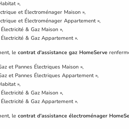
abitat »,
ectrique et Électroménager Maison »,
ectrique et Électroménager Appartement »,
Électricité & Gaz Maison »,
 Électricité & Gaz Appartement ».
ment, le
contrat d'assistance gaz HomeServe
renferme
Gaz et Pannes Électriques Maison »,
Gaz et Pannes Électriques Appartement »,
abitat »,
Électricité & Gaz Maison »,
 Électricité & Gaz Appartement ».
ment, le
contrat d'assistance électroménager HomeS