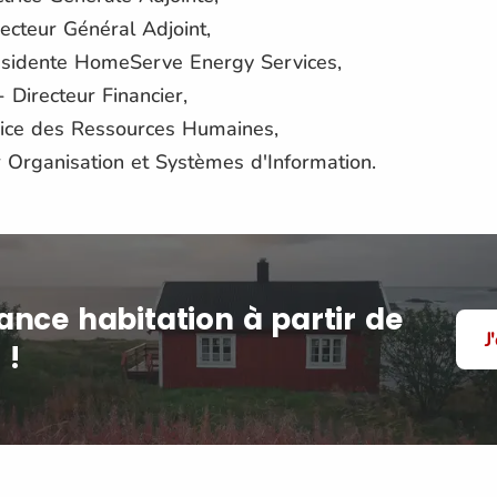
ecteur Général Adjoint,
ésidente HomeServe Energy Services,
 Directeur Financier,
trice des Ressources Humaines,
r Organisation et Systèmes d'Information.
ance habitation à partir de
J
 !