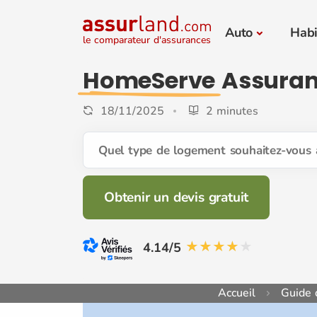
Auto
Habi
le comparateur d'assurances
HomeServe
Assura
18/11/2025
2 minutes
Quel type de logement souhaitez-vous 
Obtenir un devis gratuit
4.14/5
Accueil
Guide 