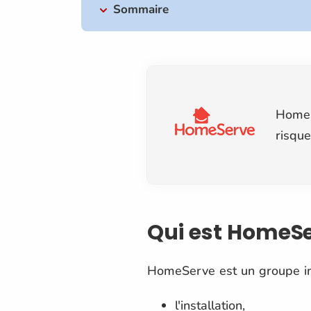
Sommaire
HomeS
risque
Qui est HomeS
HomeServe est un groupe int
l'installation,