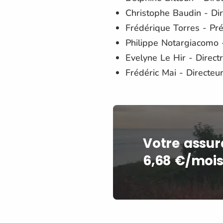
Christophe Baudin - Dir
Frédérique Torres - Pr
Philippe Notargiacomo -
Evelyne Le Hir - Direc
Frédéric Mai - Directeu
Votre assur
6,68 €/mois