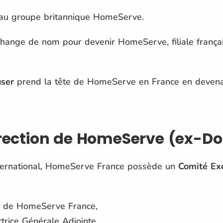
au groupe britannique HomeServe.
hange de nom pour devenir HomeServe, filiale frança
ser
prend la tête de HomeServe en France en devenan
direction de HomeServe (ex-D
ternational, HomeServe France possède un
Comité Exé
 de HomeServe France,
ctrice Générale Adjointe,