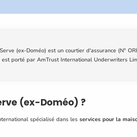
erve (ex-Doméo) est un courtier d'assurance (N° ORI
 est porté par AmTrust International Underwriters Lim
erve (ex-Doméo) ?
ernational spécialisé dans les
services pour la mais