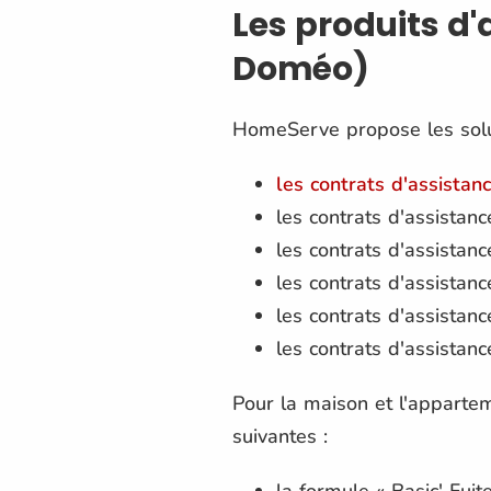
Les produits d
Doméo)
HomeServe propose les solut
les contrats d'assistan
les contrats d'assistance
les contrats d'assistanc
les contrats d'assistan
les contrats d'assistanc
les contrats d'assistanc
Pour la maison et l'apparte
suivantes :
la formule « Basic' Fuite