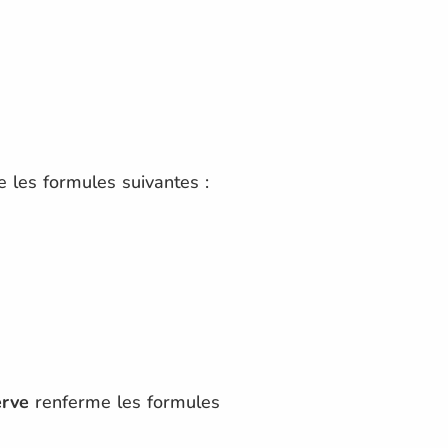
 les formules suivantes :
erve
renferme les formules