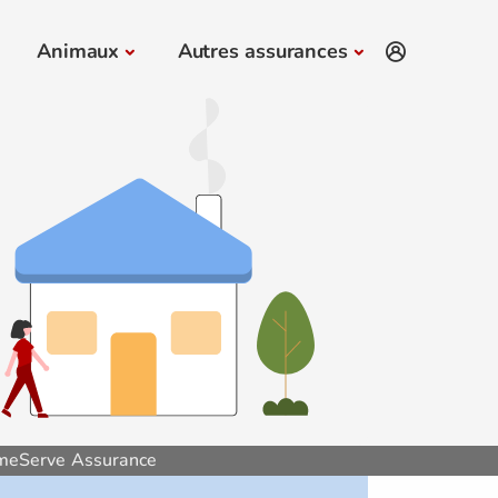
Animaux
Autres assurances
eServe Assurance