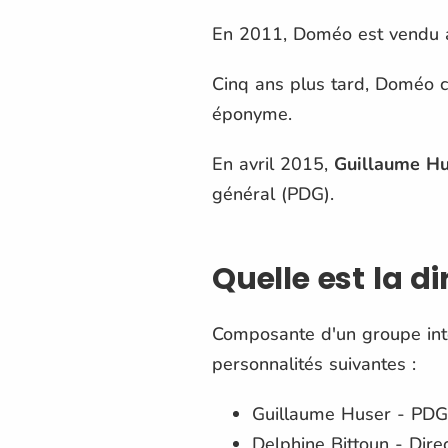
En 2011, Doméo est vendu 
Cinq ans plus tard, Doméo c
éponyme.
En avril 2015,
Guillaume Hu
général (PDG).
Quelle est la 
Composante d'un groupe in
personnalités suivantes :
Guillaume Huser - PDG
Delphine Bittoun - Dire