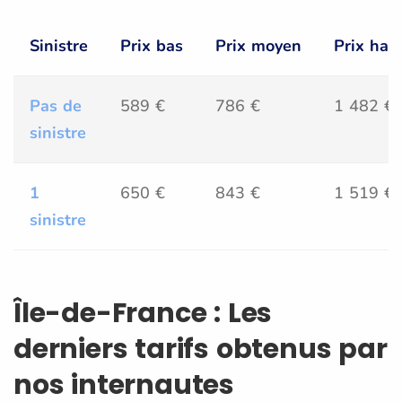
Sinistre
Prix bas
Prix moyen
Prix hau
Pas de
589 €
786 €
1 482 €
sinistre
1
650 €
843 €
1 519 €
sinistre
Île-de-France : Les
derniers tarifs obtenus par
nos internautes