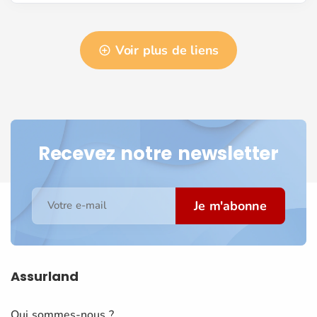
Voir plus de liens
Recevez notre newsletter
Je m'abonne
Votre e-mail
Assurland
Qui sommes-nous ?