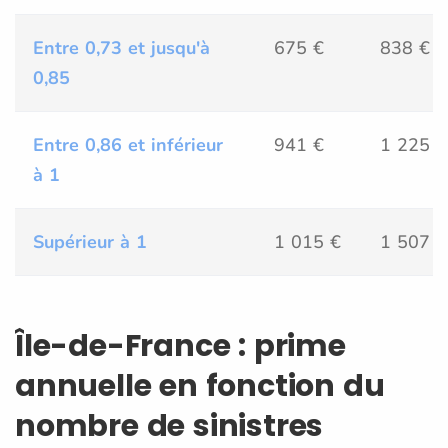
Entre 0,73 et jusqu'à
675 €
838 €
0,85
Entre 0,86 et inférieur
941 €
1 225 €
à 1
Supérieur à 1
1 015 €
1 507 €
Île-de-France : prime
annuelle en fonction du
nombre de sinistres