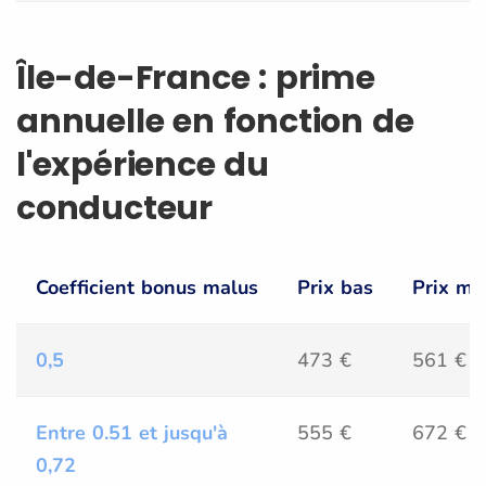
Île-de-France : prime
annuelle en fonction de
l'expérience du
conducteur
Coefficient bonus malus
Prix bas
Prix mo
0,5
473 €
561 €
Entre 0.51 et jusqu'à
555 €
672 €
0,72