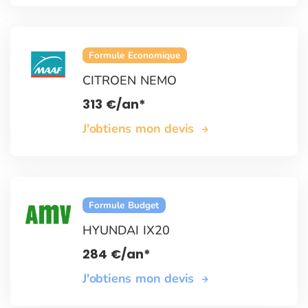
Formule Economique
CITROEN NEMO
313
€
/an*
J'obtiens mon devis
Formule Budget
HYUNDAI IX20
284
€
/an*
J'obtiens mon devis