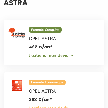
ASTRA
Formule Complète
OPEL ASTRA
462
€
/an*
J'obtiens mon devis
Formule Economique
OPEL ASTRA
363
€
/an*
J'obtiens mon devis