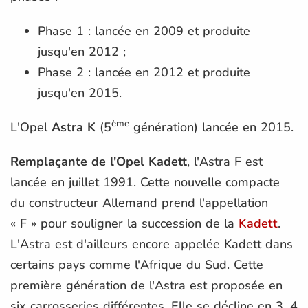
Phase 1 : lancée en 2009 et produite
jusqu'en 2012 ;
Phase 2 : lancée en 2012 et produite
jusqu'en 2015.
ème
L'Opel
Astra K
(5
génération) lancée en 2015.
Remplaçante de l'Opel Kadett
, l'Astra F est
lancée en juillet 1991. Cette nouvelle compacte
du constructeur Allemand prend l'appellation
« F » pour souligner la succession de la
Kadett
.
L'Astra est d'ailleurs encore appelée Kadett dans
certains pays comme l'Afrique du Sud. Cette
première génération de l'Astra est proposée en
six carrosseries différentes. Elle se décline en 3, 4