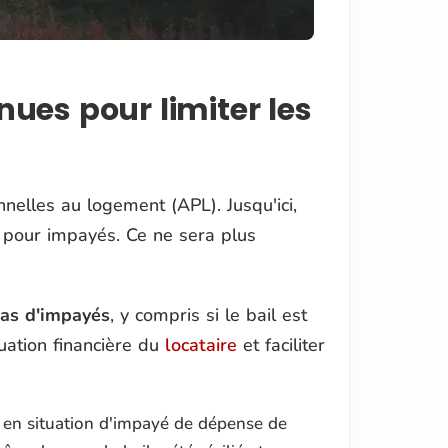
ues pour limiter les
nelles au logement (APL). Jusqu'ici,
l pour impayés. Ce ne sera plus
as d'impayés
, y compris si le bail est
ituation financière du
locataire
et faciliter
st en situation d'impayé de dépense de