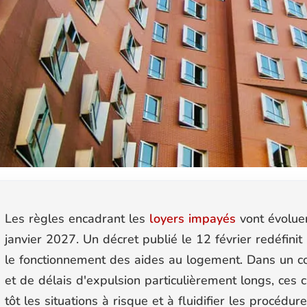
Les règles encadrant les
loyers impayés
vont évoluer
janvier 2027. Un décret publié le 12 février redéfinit
le fonctionnement des aides au logement. Dans un c
et de délais d'expulsion particulièrement longs, ces
tôt les situations à risque et à fluidifier les procédure