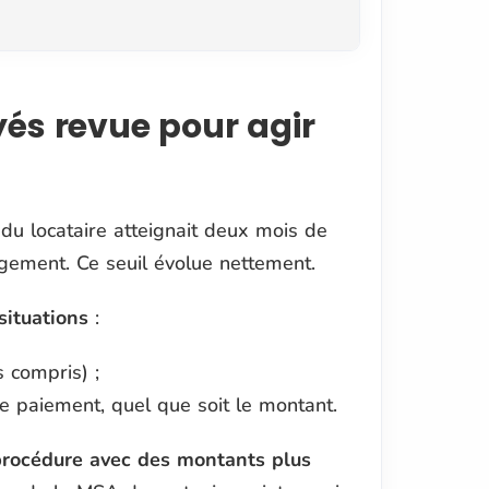
yés revue pour agir
 du locataire atteignait deux mois de
gement. Ce seuil évolue nettement.
situations
:
 compris) ;
de paiement, quel que soit le montant.
rocédure avec des montants plus