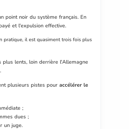
un point noir du système français. En
ayé et l'expulsion effective.
n pratique, il est quasiment trois fois plus
plus lents, loin derrière l'Allemagne
.
ent plusieurs pistes pour
accélérer le
mmédiate ;
ommes dues ;
r un juge.