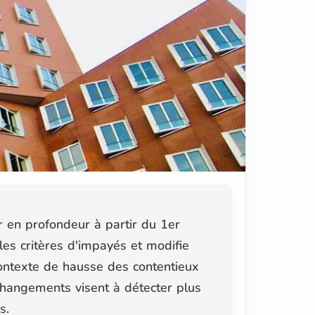
 en profondeur à partir du 1er
 les critères d'impayés et modifie
ontexte de hausse des contentieux
 changements visent à détecter plus
s.