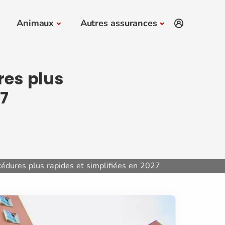
Animaux
Autres assurances
res plus
27
cédures plus rapides et simplifiées en 2027