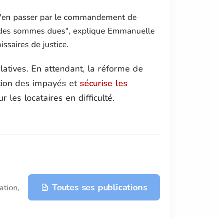
it d'en passer par le commandement de
re des sommes dues"
, explique Emmanuelle
saires de justice.
latives. En attendant, la réforme de
tion des impayés et
sécurise les
r les locataires en difficulté.
Toutes ses publications
ation,