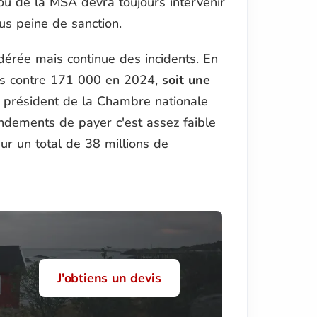
ou de la MSA devra toujours intervenir
us peine de sanction.
dérée mais continue des incidents. En
s contre 171 000 en 2024,
soit une
, président de la Chambre nationale
ements de payer c'est assez faible
ur un total de 38 millions de
J'obtiens un devis