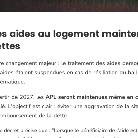
s aides au logement mainten
ttes
re changement majeur : le traitement des aides person
aides étaient suspendues en cas de résiliation du bai
tématique.
artir de 2027, les
APL seront maintenues même en c
lié. L'objectif est clair : éviter une aggravation de la s
remboursement de la dette.
e décret précise que : "
Lorsque le bénéficiaire de l'aide e