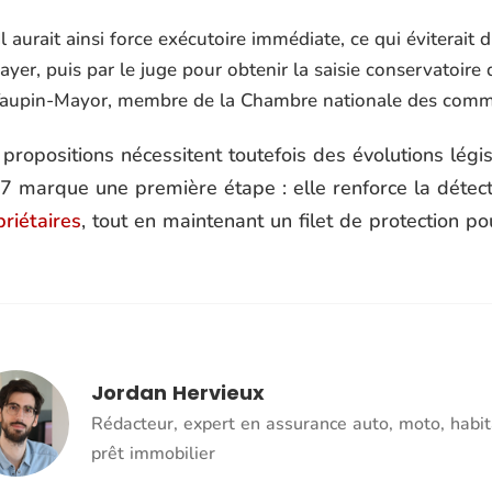
Il aurait ainsi force exécutoire immédiate, ce qui évitera
ayer, puis par le juge pour obtenir la saisie conservatoi
aupin-Mayor, membre de la Chambre nationale des commis
propositions nécessitent toutefois des évolutions légis
7 marque une première étape : elle renforce la détec
riétaires
, tout en maintenant un filet de protection pou
Jordan Hervieux
Rédacteur, expert en assurance auto, moto, habit
prêt immobilier