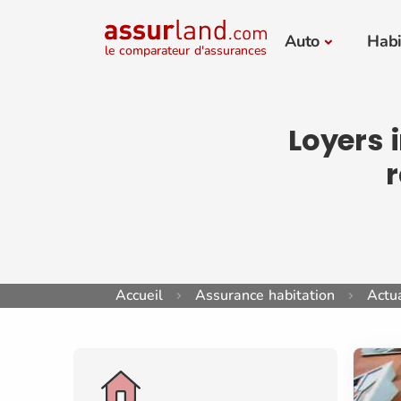
Auto
Habi
le comparateur d'assurances
Loyers 
r
Accueil
Assurance habitation
Actua