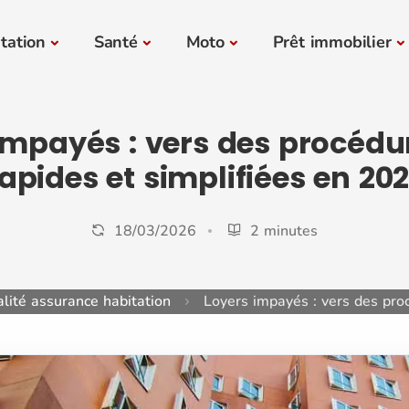
tation
Santé
Moto
Prêt immobilier
impayés : vers des procédu
apides et simplifiées en 20
18/03/2026
2 minutes
lité assurance habitation
Loyers impayés : vers des pro