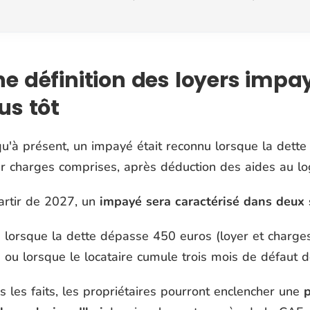
e définition des loyers impa
us tôt
u'à présent, un impayé était reconnu lorsque la dette
er charges comprises, après déduction des aides au lo
artir de 2027, un
impayé sera caractérisé dans deux 
lorsque la dette dépasse 450 euros (loyer et charges
ou lorsque le locataire cumule trois mois de défaut 
 les faits, les propriétaires pourront enclencher une
p