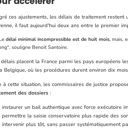
ur accélérer
ré ces ajustements, les délais de traitement restent 
nne, il faut aujourd'hui deux ans entre le premier imp
Le
délai minimal incompressible est de huit mois
, mais, e
ong
", souligne Benoit Santoire.
délais placent la France parmi les pays européens les 
a Belgique, où les procédures durent environ dix mois
 à cette situation, les commissaires de justice propos
itement des dossiers
:
instaurer un bail authentique avec force exécutoire i
permettre la saisie conservatoire plus rapide des s
intervenir plus tôt, sans passer systématiquement pa