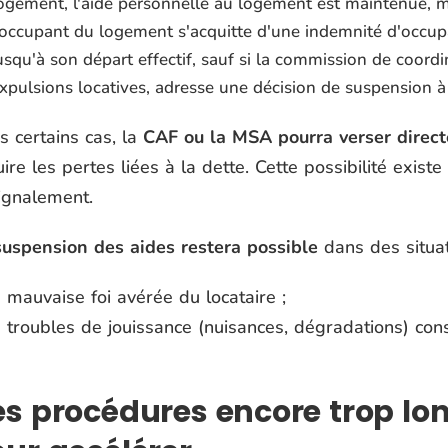
ogement, l'aide personnelle au logement est maintenue, mê
'occupant du logement s'acquitte d'une indemnité d'occupa
usqu'à son départ effectif, sauf si la commission de coord
xpulsions locatives, adresse une décision de suspension à
s certains cas, la
CAF ou la MSA pourra verser direct
ire les pertes liées à la dette. Cette possibilité exist
signalement.
suspension des aides restera possible
dans des situat
mauvaise foi avérée du locataire ;
troubles de jouissance (nuisances, dégradations) const
s procédures encore trop lon