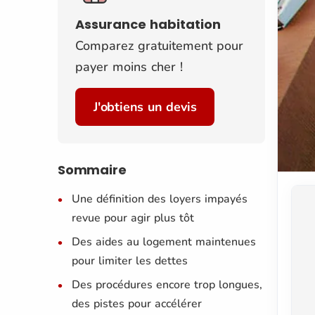
Assurance habitation
Comparez gratuitement pour
payer moins cher !
J'obtiens un devis
Sommaire
Une définition des loyers impayés
revue pour agir plus tôt
Des aides au logement maintenues
pour limiter les dettes
Des procédures encore trop longues,
des pistes pour accélérer