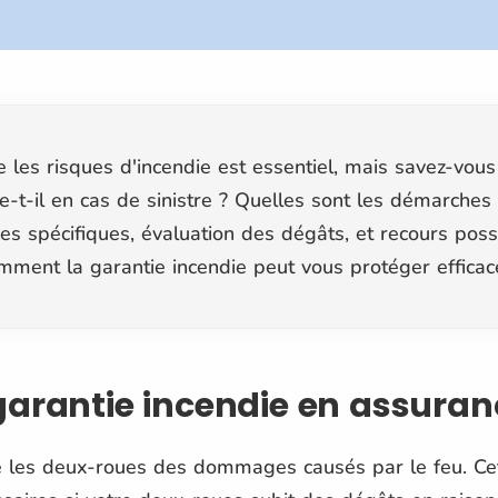
 les risques d'incendie est essentiel, mais savez-vou
-t-il en cas de sinistre ? Quelles sont les démarches 
es spécifiques, évaluation des dégâts, et recours possi
ment la garantie incendie peut vous protéger effica
garantie incendie en assuran
e les deux-roues des dommages causés par le feu. Ce