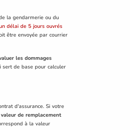
s de la gendarmerie ou du
un délai de 5 jours ouvrés
oit être envoyée par courrier
évaluer les dommages
i sert de base pour calculer
ontrat d'assurance. Si votre
a valeur de remplacement
orrespond à la valeur