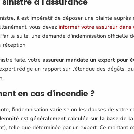
 sinistre à l'assurance
nistre, il est impératif de déposer une plainte auprè
multanément, vous devez
informer votre assureur dans 
Par la suite, une demande d'indemnisation officielle d
réception.
nistre faite, votre
assureur mandate un expert pour 
 expert rédige un rapport sur l'étendue des dégâts, qu
on.
nt en cas d'incendie ?
oto, l'indemnisation varie selon les clauses de votre c
demnité est généralement calculée sur la base de l
ent), telle que déterminée par un expert. Ce montant c