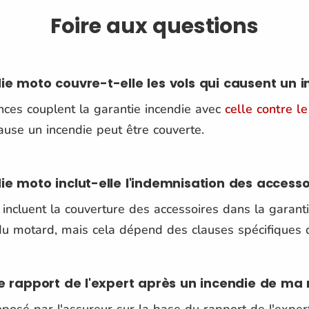
Foire aux questions
ie moto couvre-t-elle les vols qui causent un i
nces couplent la garantie incendie avec
celle contre le
ause un incendie peut être couverte​.
ie moto inclut-elle l'indemnisation des accesso
 incluent la couverture des accessoires dans la garan
u motard, mais cela dépend des clauses spécifiques d
le rapport de l'expert après un incendie de ma
oposé par l'assureur sur la base du rapport de l'expert