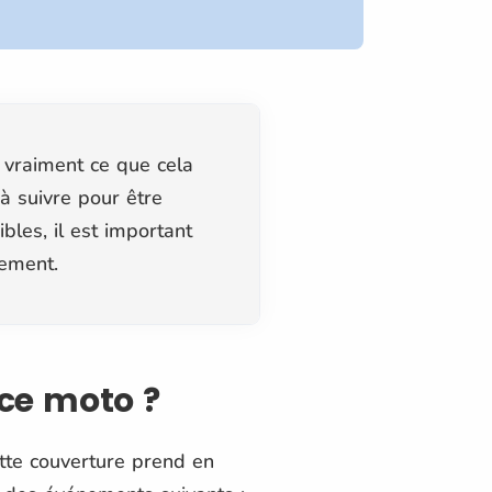
s vraiment ce que cela
à suivre pour être
bles, il est important
cement.
ce moto ?
tte couverture prend en