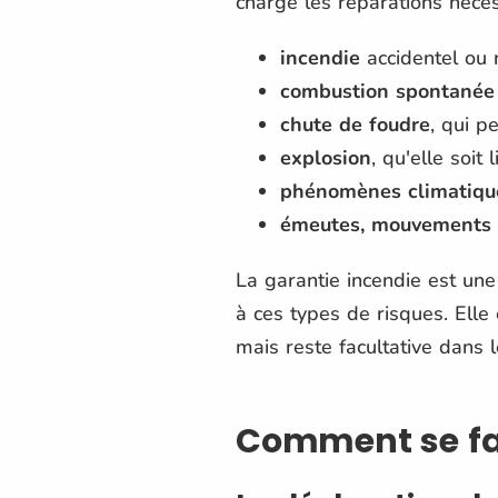
charge les réparations néce
incendie
accidentel ou 
combustion spontanée
chute de foudre
, qui p
explosion
, qu'elle soit
phénomènes climatiqu
émeutes, mouvements p
La garantie incendie est u
à ces types de risques. Elle
mais reste facultative dans 
Comment se fai