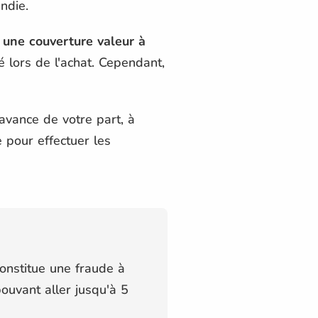
ndie.
r une couverture valeur à
 lors de l'achat. Cependant,
 avance de votre part, à
e pour effectuer les
constitue une fraude à
pouvant aller jusqu'à 5