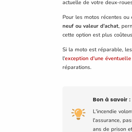
actuelle de votre deux-roue
Pour les motos récentes ou 
neuf ou valeur d'achat
, per
cette option est plus coûteu
Si la moto est réparable, le
l'
exception d'une éventuelle
réparations.
Bon à savoir :
L'incendie volo
l'assurance, pas
ans de prison 