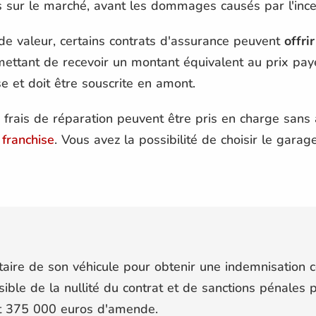
s sur le marché, avant les dommages causés par l'ince
de valeur, certains contrats d'assurance peuvent
offri
mettant de recevoir un montant équivalent au prix payé
se et doit être souscrite en amont.
s frais de réparation peuvent être pris en charge sans
 franchise
. Vous avez la possibilité de choisir le garag
ntaire de son véhicule pour obtenir une indemnisation 
sible de la nullité du contrat et de sanctions pénales 
et 375 000 euros d'amende.