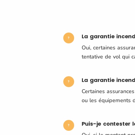
La garantie incend
Oui, certaines assura
tentative de vol qui c
La garantie incend
Certaines assurances
ou les équipements d
Puis-je contester 
Oui, si le montant pr