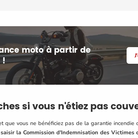
ance moto à partir de
J
 !
es si vous n'étiez pas couve
et que vous ne bénéficiez pas de la garantie incendie 
saisir la Commission d'Indemnisation des Victimes d'