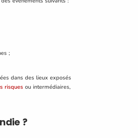
n des événements suivants :
es ;
rées dans des lieux exposés
s risques
ou intermédiaires,
ndie ?