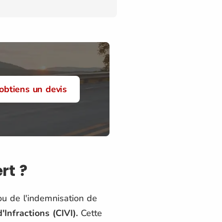
'obtiens un devis
rt ?
ou de l'indemnisation de
Infractions (CIVI).
Cette