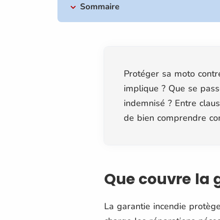
Sommaire
Protéger sa moto contre
implique ? Que se passe
indemnisé ? Entre claus
de bien comprendre com
Que couvre la 
La garantie incendie protèg