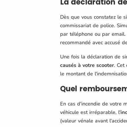
La déclaration de
Dès que vous constatez le si
commissariat de police. Si
par téléphone ou par email. 
recommandé avec accusé de 
Une fois la déclaration de si
causés à votre scooter
. Cet
le montant de l'indemnisati
Quel rembourseme
En cas d'incendie de votre m
véhicule est irréparable, l'
in
(valeur vénale avant l'accid