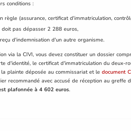
rs conditions :
n règle (assurance, certificat d'immatriculation, contrô
 doit pas dépasser 2 288 euros,
reçu d'indemnisation d'un autre organisme.
on via la CIVI, vous devez constituer un dossier comp
arte d'identité, le certificat d'immatriculation du deux-ro
e la plainte déposée au commissariat et le
document C
rier recommandé avec accusé de réception au greffe de
st plafonnée à 4 602 euros
.