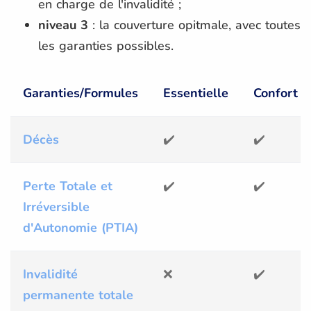
en charge de l'invalidité ;
niveau 3
: la couverture opitmale, avec toutes
les garanties possibles.
Garanties/Formules
Essentielle
Confort
Décès
✔️
✔️
Perte Totale et
✔️
✔️
Irréversible
d'Autonomie (PTIA)
Invalidité
❌
✔️
permanente totale