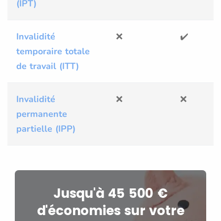
(IPT)
Invalidité
❌
✔️
temporaire totale
de travail (ITT)
Invalidité
❌
❌
permanente
partielle (IPP)
Jusqu'à 45 500 €
d'économies sur votre