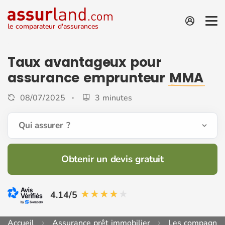
le comparateur d'assurances
Taux avantageux pour
assurance emprunteur
MMA
08/07/2025
3 minutes
Qui assurer ?
Obtenir un devis gratuit
4.14/5
Accueil
Assurance prêt immobilier
Les compagnie