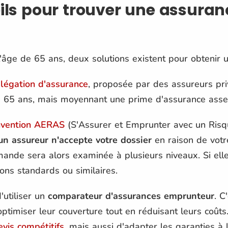
eils pour trouver une assuran
l'âge de 65 ans, deux solutions existent pour obtenir
légation d'assurance
, proposée par des assureurs pri
 65 ans, mais moyennant une prime d'assurance asse
nvention AERAS
(S'Assurer et Emprunter avec un Risq
un assureur n'accepte votre dossier
en raison de votr
ande sera alors examinée à plusieurs niveaux. Si elle
ons standards ou similaires.
'utiliser un
comparateur d'assurances emprunteur
. C
optimiser leur couverture tout en réduisant leurs coût
evis compétitifs
, mais aussi d'adapter les garanties à 