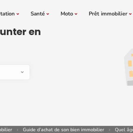
tation
Santé
Moto
Prêt immobilier
unter en
bilier
Guide d’achat de son bien immobilier
Quel âg