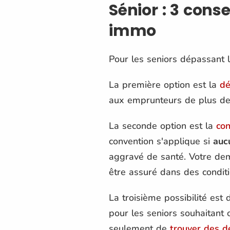
Sénior : 3 cons
immo
Pour les seniors dépassant 
La première option est la
dé
aux emprunteurs de plus de
La seconde option est la
co
convention s'applique si
auc
aggravé de santé. Votre dem
être assuré dans des conditi
La troisième possibilité est d
pour les seniors souhaitant 
seulement de
trouver des d