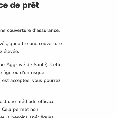
ce de prêt
 une
couverture d'assurance
.
vés, qui offre une couverture
z élevée.
ue Aggravé de Santé). Cette
e âge ou d'un risque
 est acceptée, vous pourrez
'est une méthode efficace
s. Cela permet non
leurs besoins spécifiques.