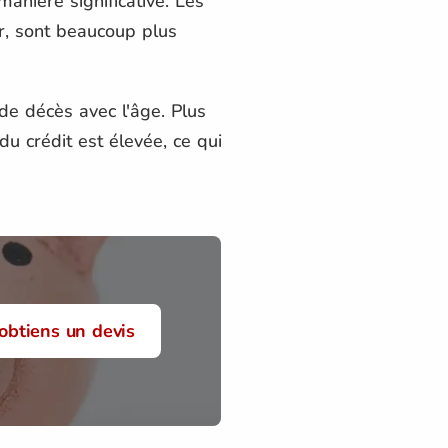
anière significative. Les
er, sont beaucoup plus
de décès avec l'âge. Plus
du crédit est élevée, ce qui
'obtiens un devis