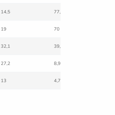
14,5
77,2
0,4
19
70
0,2
32,1
39,2
0,1
27,2
8,9
0
13
4,7
0