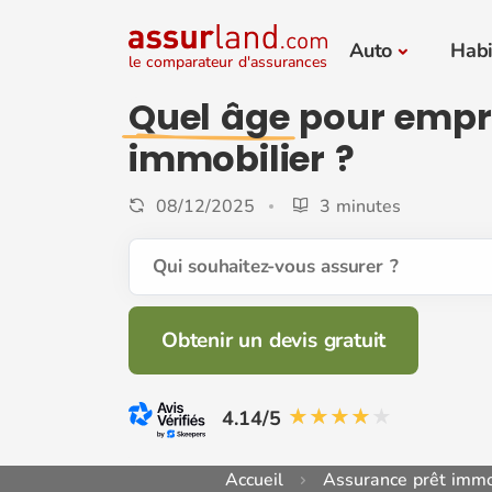
Auto
Habi
le comparateur d'assurances
Quel âge
pour empr
immobilier ?
08/12/2025
3 minutes
Qui souhaitez-vous assurer ?
Obtenir un devis gratuit
4.14/5
Accueil
Assurance prêt immo