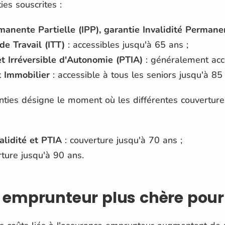
ies souscrites :
manente Partielle (IPP), garantie Invalidité Permane
de Travail (ITT)
: accessibles jusqu'à 65 ans ;
et Irréversible d'Autonomie (PTIA)
: généralement acce
t Immobilier
: accessible à tous les seniors jusqu'à 85
ties désigne le moment où les différentes couvertures
alidité et PTIA
: couverture jusqu'à 70 ans ;
ture jusqu'à 90 ans.
emprunteur plus chère pour 