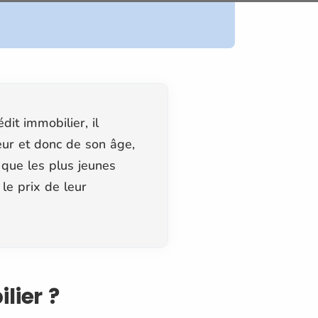
dit immobilier, il
teur et donc de son âge,
s que les plus jeunes
le prix de leur
ilier ?