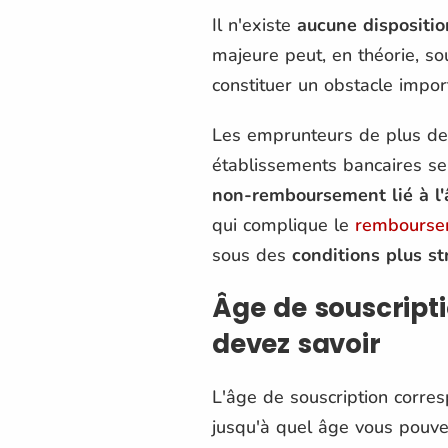
Il n'existe
aucune disposition
majeure peut, en théorie, so
constituer un obstacle impor
Les emprunteurs de plus de 6
établissements bancaires se
non-remboursement lié à l'
qui complique le
rembourse
sous des
conditions plus st
Âge de souscripti
devez savoir
L'âge de souscription corre
jusqu'à quel âge vous pouvez