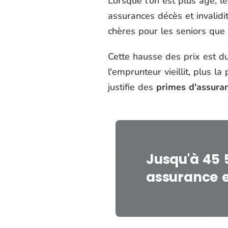
Lorsque l'on est plus âgé, l
assurances décès et invalidi
chères pour les seniors que 
Cette hausse des prix est du
l'emprunteur vieillit, plus l
justifie des
primes d'assura
Jusqu'à 45 
assurance 