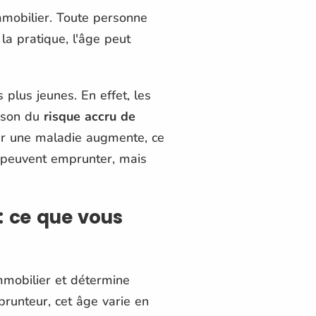
mobilier. Toute personne
la pratique, l'âge peut
plus jeunes. En effet, les
aison du
risque accru de
cter une maladie augmente, ce
s peuvent emprunter, mais
: ce que vous
mmobilier et détermine
prunteur, cet âge varie en