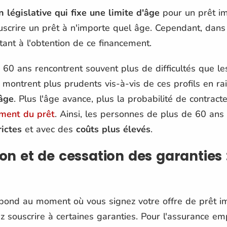
 législative qui fixe une limite d'âge
pour un prêt im
uscrire un prêt à n'importe quel âge. Cependant, dans 
tant à l'obtention de ce financement.
0 ans rencontrent souvent plus de difficultés que les 
 montrent plus prudents vis-à-vis de ces profils en r
âge
. Plus l'âge avance, plus la probabilité de contra
ment du prêt
. Ainsi, les personnes de plus de 60 an
rictes
et avec des
coûts plus élevés
.
on et de cessation des garanties 
spond au moment où vous signez votre offre de prêt i
 souscrire à certaines garanties. Pour l'assurance em