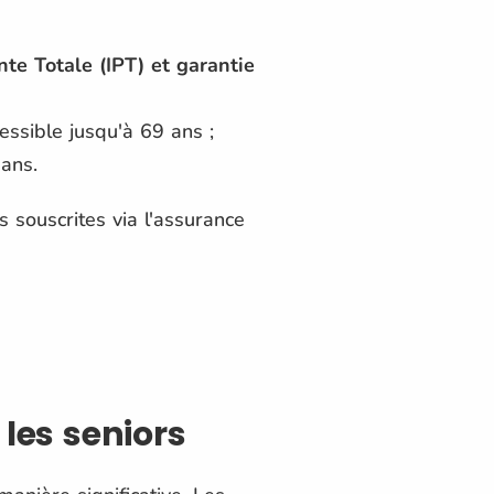
nte Totale (IPT) et garantie
ssible jusqu'à 69 ans ;
 ans.
 souscrites via l'assurance
les seniors