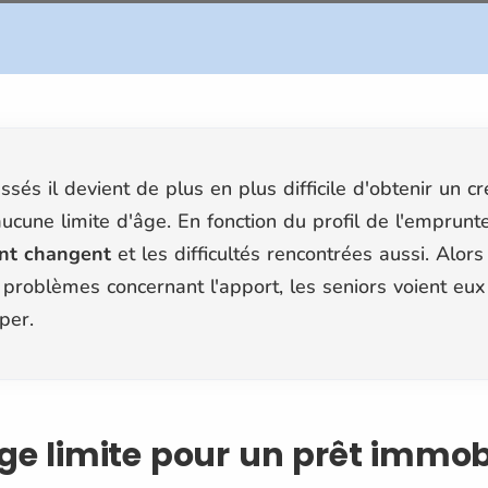
sés il devient de plus en plus difficile d'obtenir un cré
aucune limite d'âge. En fonction du profil de l'emprun
unt changent
et les difficultés rencontrées aussi. Alor
problèmes concernant l'apport, les seniors voient eux 
per.
âge limite pour un prêt immob