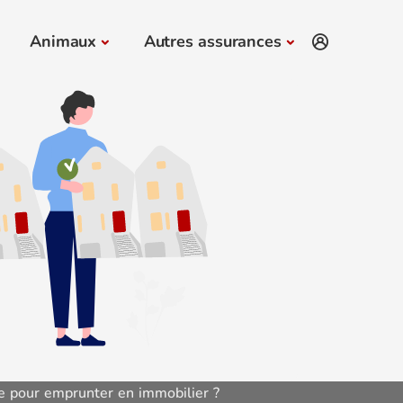
Animaux
Autres assurances
e pour emprunter en immobilier ?