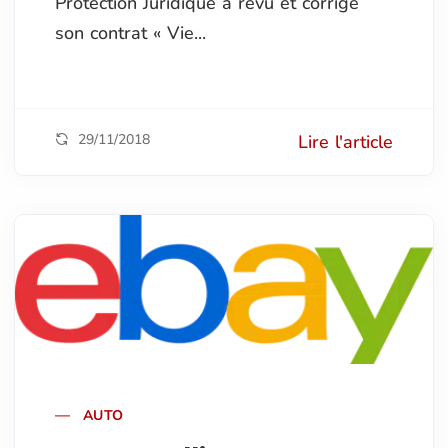
Protection Juridique a revu et corrigé
son contrat « Vie...
29/11/2018
Lire l'article
AUTO