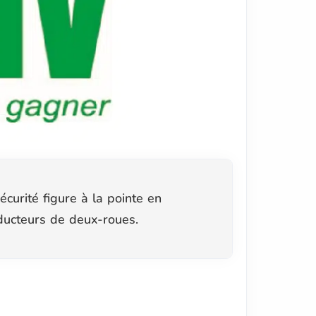
urité figure à la pointe en
nducteurs de deux-roues.