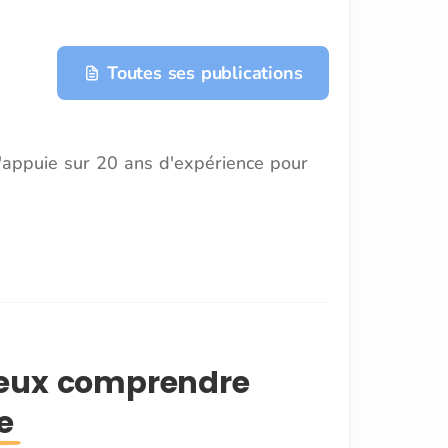
Toutes ses publications
s'appuie sur 20 ans d'expérience pour
ieux comprendre
e