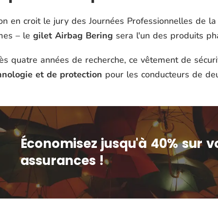
'on en croit le jury des Journées Professionnelles de 
imes – le
gilet Airbag Bering
sera l'un des produits ph
ès quatre années de recherche, ce vêtement de sécuri
hnologie et de protection
pour les conducteurs de de
Économisez jusqu'à 40% sur v
assurances !