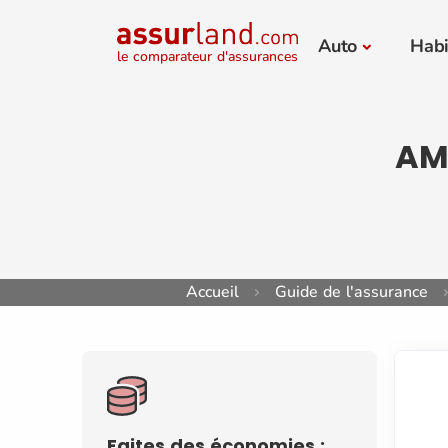
Auto
Habi
le comparateur d'assurances
AMV
Accueil
Guide de l'assurance
Faites des économies :