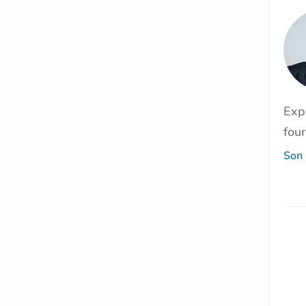
Exp
four
Son 