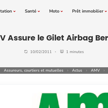
tation
Santé
Moto
Prêt immobilier
 Assure le Gilet Airbag Be
10/02/2011
1 minutes
Assureurs, courtiers et mutuelles
Actus
AMV