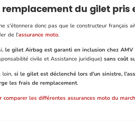
 remplacement du gilet pris
ne s'étonnera donc pas que le constructeur français ai
er de l'
assurance moto
.
i,
le gilet Airbag est garanti en inclusion chez AMV
ponsabilité civile et Assistance juridique)
sans coût s
 loin,
si le gilet est déclenché lors d'un sinistre, l'a
rge les frais de remplacement
.
r comparer les différentes assurances moto du marché