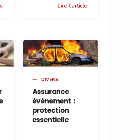
le
Lire l'article
DIVERS
r
Assurance
e
événement :
protection
essentielle