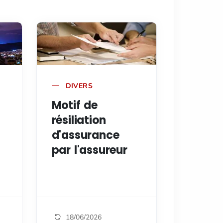
DIVERS
Motif de
résiliation
d'assurance
par l'assureur
18/06/2026