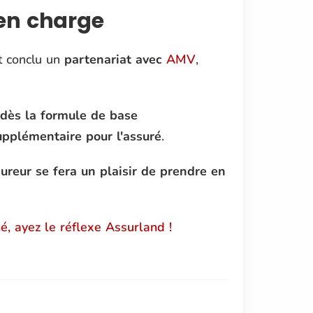
 en charge
t conclu un
partenariat avec
AMV
,
 dès la formule de base
upplémentaire pour l'assuré
.
ssureur se fera un plaisir de prendre en
, ayez le réflexe Assurland !