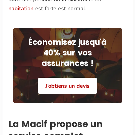
habitation
est forte est normal.
Économisez jusqu'à
40% sur vos
assurances !
J'obtiens un devis
La Macif propose un