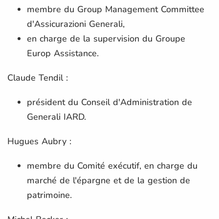
membre du Group Management Committee
d'Assicurazioni Generali,
en charge de la supervision du Groupe
Europ Assistance.
Claude Tendil :
président du Conseil d'Administration de
Generali IARD.
Hugues Aubry :
membre du Comité exécutif, en charge du
marché de l'épargne et de la gestion de
patrimoine.