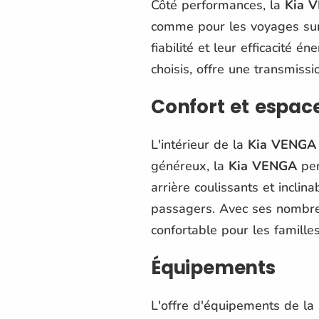
Côté performances, la
Kia 
comme pour les voyages sur
fiabilité et leur efficacité 
choisis, offre une transmissi
Confort et espac
L'intérieur de la
Kia VENGA
généreux, la
Kia VENGA
per
arrière coulissants et incli
passagers. Avec ses nombre
confortable pour les familles
Équipements
L'offre d'équipements de la