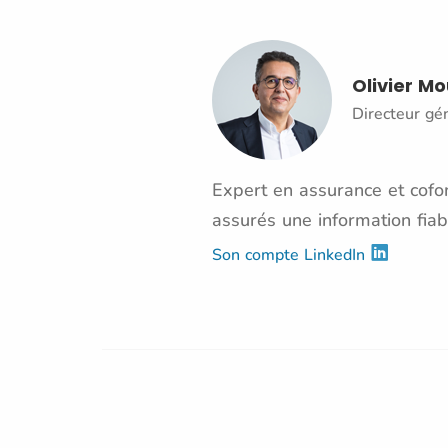
Olivier M
Directeur gé
Expert en assurance et cofon
assurés une information fiab
Son compte LinkedIn