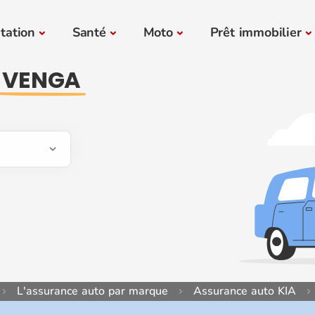
tation
Santé
Moto
Prêt immobilier
 VENGA
L'assurance auto par marque
Assurance auto KIA