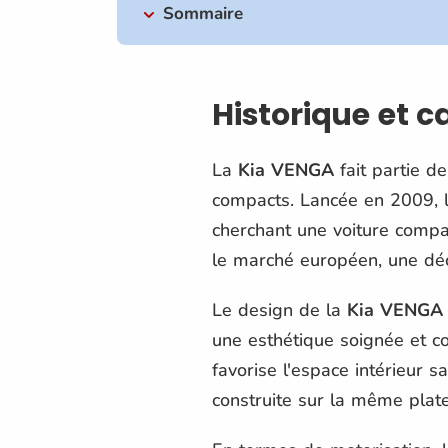
Sommaire
Historique et 
La
Kia VENGA
fait partie d
compacts. Lancée en 2009, 
cherchant une voiture compa
le marché européen, une déci
Le design de la
Kia VENGA
une esthétique soignée et c
favorise l'espace intérieur s
construite sur la même plate