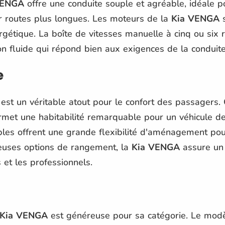
VENGA
offre une conduite souple et agréable, idéale po
 routes plus longues. Les moteurs de la
Kia VENGA
s
énergétique. La boîte de vitesses manuelle à cinq ou six
on fluide qui répond bien aux exigences de la conduite 
e
est un véritable atout pour le confort des passagers
met une habitabilité remarquable pour un véhicule de c
nables offrent une grande flexibilité d'aménagement po
uses options de rangement, la
Kia VENGA
assure un 
 et les professionnels.
Kia VENGA
est généreuse pour sa catégorie. Le modè