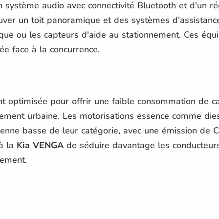
'un système audio avec connectivité Bluetooth et d'un r
rouver un toit panoramique et des systèmes d'assistan
que ou les capteurs d'aide au stationnement. Ces équ
ée face à la concurrence.
 optimisée pour offrir une faible consommation de car
alement urbaine. Les motorisations essence comme dies
nne basse de leur catégorie, avec une émission de C
à la
Kia VENGA
de séduire davantage les conducteurs
nement.