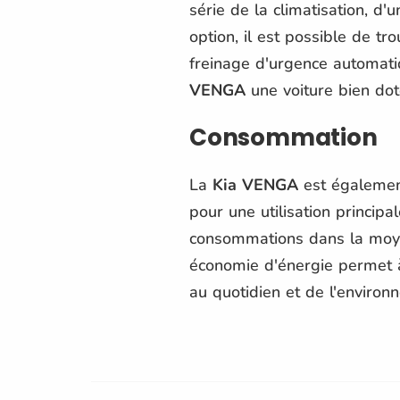
série de la climatisation, d
option, il est possible de t
freinage d'urgence automati
VENGA
une voiture bien dot
Consommation
La
Kia VENGA
est également
pour une utilisation princip
consommations dans la moye
économie d'énergie permet 
au quotidien et de l'environ