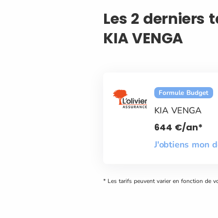
Les 2 derniers 
KIA VENGA
Formule Budget
KIA VENGA
644
€
/an*
J'obtiens mon 
* Les tarifs peuvent varier en fonction de v