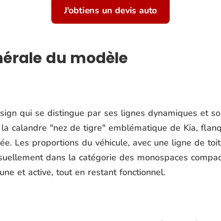
J'obtiens un devis auto
nérale du modèle
sign qui se distingue par ses lignes dynamiques et 
 la calandre "nez de tigre" emblématique de Kia, flan
mée. Les proportions du véhicule, avec une ligne de toi
uellement dans la catégorie des monospaces compact
une et active, tout en restant fonctionnel.