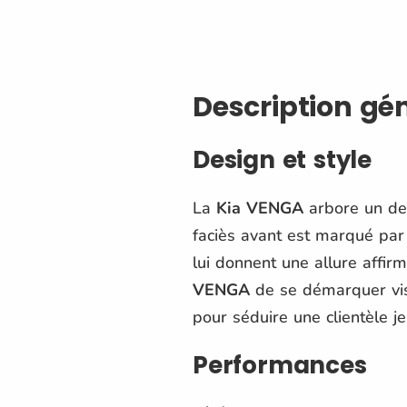
Description gé
Design et style
La
Kia VENGA
arbore un de
faciès avant est marqué par
lui donnent une allure affir
VENGA
de se démarquer vis
pour séduire une clientèle je
Performances