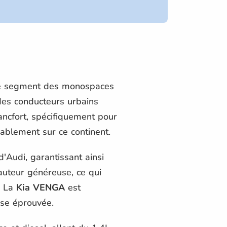
s le segment des monospaces
des conducteurs urbains
ancfort, spécifiquement pour
rablement sur ce continent.
'Audi, garantissant ainsi
auteur généreuse, ce qui
. La
Kia VENGA
est
sse éprouvée.