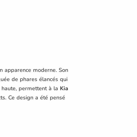
son apparence moderne. Son
quée de phares élancés qui
t haute, permettent à la
Kia
s. Ce design a été pensé