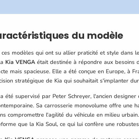
caractéristiques du modèle
e ces modèles qui ont su allier praticité et style dan
la
Kia VENGA
était destinée à répondre aux besoins 
cte mais spacieuse. Elle a été conçue en Europe, à Fr
sion stratégique de Kia qui souhaitait s'implanter du
a été supervisé par Peter Schreyer, l'ancien designer d
ontemporaine. Sa carrosserie monovolume offre une h
ans compromettre l'agilité du véhicule en milieu urbain
forme que la Kia Soul, ce qui lui confère une robuste