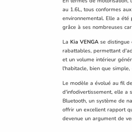
En termes de motorisation, 
au 1.6L, tous conformes au
environnemental. Elle a été 
grâce à ses nombreuses carac
La
Kia VENGA
se distingue 
rabattables, permettant d'a
et un volume intérieur génér
l'habitacle, bien que simple,
Le modèle a évolué au fil d
d'infodivertissement, elle a
Bluetooth, un système de nav
offrir un excellent rapport q
devenue un argument de ven