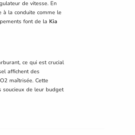
égulateur de vitesse. En
ce à la conduite comme le
ipements font de la
Kia
burant, ce qui est crucial
el affichent des
O2 maîtrisée. Cette
 soucieux de leur budget