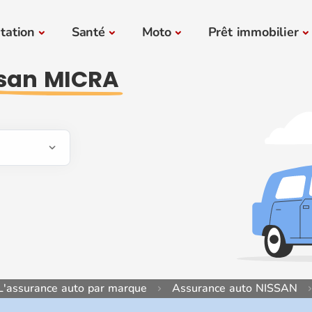
tation
Santé
Moto
Prêt immobilier
san MICRA
L'assurance auto par marque
Assurance auto NISSAN