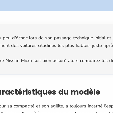
 peu d'échec lors de son passage technique initial et c
nt des voitures citadines les plus fiables, juste apr
tre Nissan Micra soit bien assuré alors comparez les d
caractéristiques du modèle
ur sa compacité et son agilité, a toujours incarné l'es