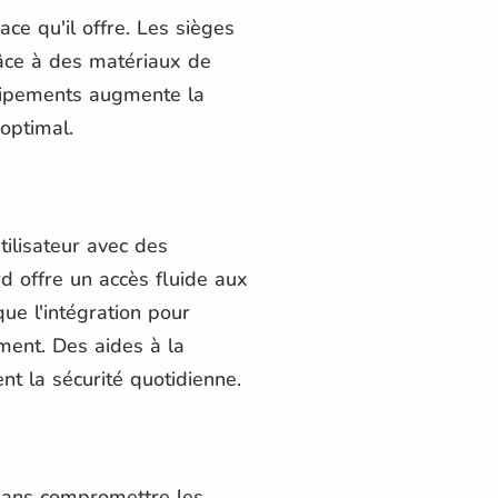
ce qu'il offre. Les sièges
âce à des matériaux de
quipements augmente la
optimal.
ilisateur avec des
d offre un accès fluide aux
ue l'intégration pour
ment. Des aides à la
nt la sécurité quotidienne.
e sans compromettre les