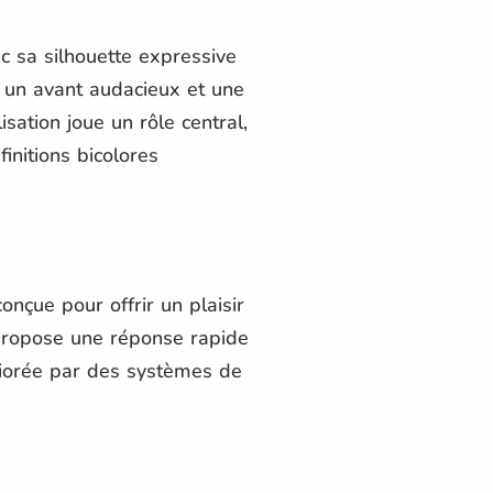
c sa silhouette expressive
 un avant audacieux et une
sation joue un rôle central,
initions bicolores
nçue pour offrir un plaisir
propose une réponse rapide
liorée par des systèmes de