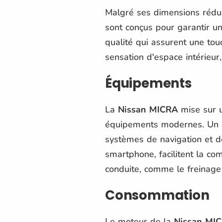
Malgré ses dimensions réduit
sont conçus pour garantir u
qualité qui assurent une tou
sensation d'espace intérieur
Équipements
La
Nissan MICRA
mise sur u
équipements modernes. Un gra
systèmes de navigation et de
smartphone, facilitent la co
conduite, comme le freinage 
Consommation
Le moteur de la
Nissan MI