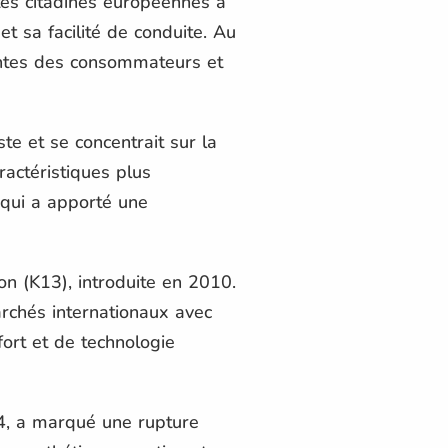
tites citadines européennes à
t sa facilité de conduite. Au
ntes des consommateurs et
e et se concentrait sur la
ractéristiques plus
qui a apporté une
n (K13), introduite en 2010.
marchés internationaux avec
ort et de technologie
4, a marqué une rupture