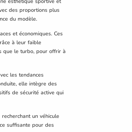
e esthétique sportive et
vec des proportions plus
lence du modèle.
caces et économiques. Ces
râce à leur faible
que le turbo, pour offrir à
avec les tendances
nduite, elle intègre des
tifs de sécurité active qui
 recherchant un véhicule
nce suffisante pour des