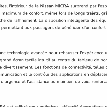
es, l'intérieur de la
Nissan MICRA
surprend par l'espa
n maximum de confort, même lors de longs trajets, gr
che de raffinement. La disposition intelligente des é
, permettant aux passagers de bénéficier d'un confort 
ne technologie avancée pour rehausser l'expérience ut
nd écran tactile intuitif au centre du tableau de bor
 divertissement. Les fonctions de connectivité, telles q
mmunication et le contrôle des applications en déplace
d'urgence et l'assistance au maintien de voie, renforce
CRA
est calibré pour optimiser l'efficacité énergétiqu