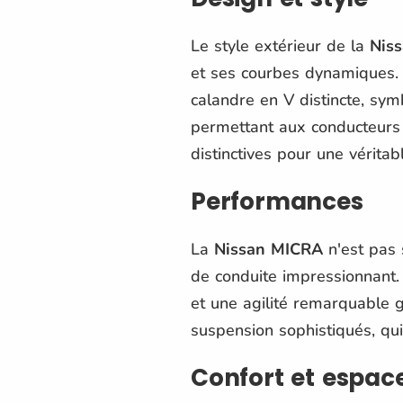
Le style extérieur de la
Nis
et ses courbes dynamiques. 
calandre en V distincte, sym
permettant aux conducteurs d
distinctives pour une véritab
Performances
La
Nissan MICRA
n'est pas 
de conduite impressionnant
et une agilité remarquable 
suspension sophistiqués, qui
Confort et espac