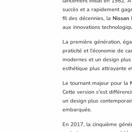
lancement initial en 1982. À 
succès et a rapidement gagné
fil des décennies, la
Nissan
aux innovations technologiq
La première génération, égal
praticité et l'économie de ca
modernes et un design plus
esthétique plus attrayante e
Le tournant majeur pour la
Cette version s'est différen
un design plus contemporain 
embarquée.
En 2017, la cinquième géné