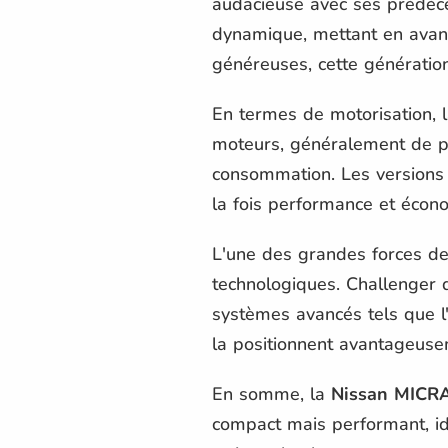
audacieuse avec ses prédéce
dynamique, mettant en avant
généreuses, cette génération
En termes de motorisation, 
moteurs, généralement de pet
consommation. Les versions r
la fois performance et écon
L'une des grandes forces d
technologiques. Challenger d
systèmes avancés tels que l'é
la positionnent avantageuse
En somme, la
Nissan MICR
compact mais performant, idé