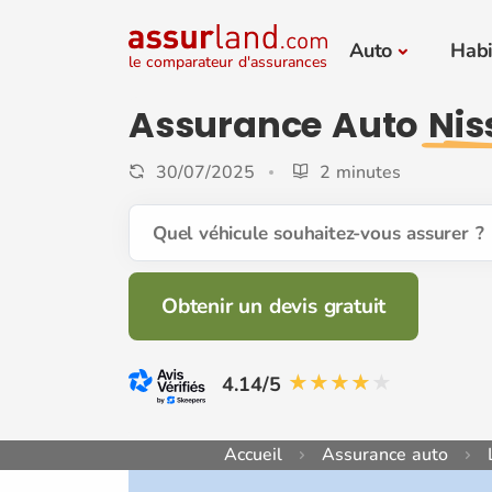
Auto
Habi
le comparateur d'assurances
Assurance Auto
Nis
30/07/2025
2 minutes
Quel véhicule souhaitez-vous assurer ?
Obtenir un devis gratuit
4.14/5
Accueil
Assurance auto