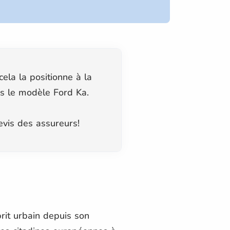
ela la positionne à la
ès le modèle Ford Ka.
evis des assureurs!
prit urbain depuis son