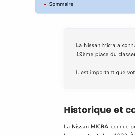
Sommaire
La Nissan Micra a connu
19ème place du classeme
Il est important que vo
Historique et 
La
Nissan MICRA
, connue po