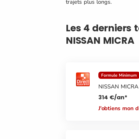
trajets plus longs.
Les 4 derniers 
NISSAN MICRA
Formule Minimum
NISSAN MICRA
314
€
/an*
J'obtiens mon 