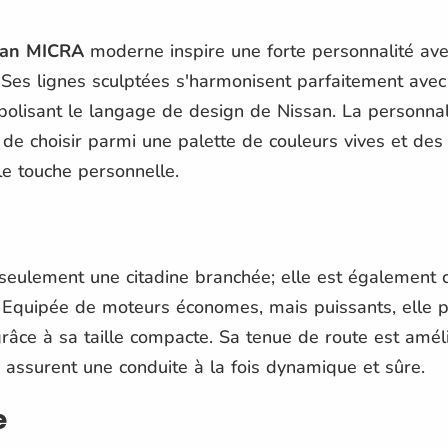
san MICRA
moderne inspire une forte personnalité ave
Ses lignes sculptées s'harmonisent parfaitement avec
bolisant le langage de design de Nissan. La personnali
e choisir parmi une palette de couleurs vives et des f
le touche personnelle.
seulement une citadine branchée; elle est également co
. Equipée de moteurs économes, mais puissants, elle 
grâce à sa taille compacte. Sa tenue de route est amé
 assurent une conduite à la fois dynamique et sûre.
e