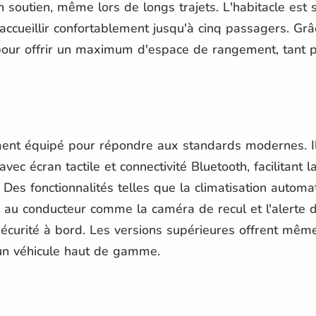
soutien, même lors de longs trajets. L'habitacle est s
ccueillir confortablement jusqu'à cinq passagers. Grâ
pour offrir un maximum d'espace de rangement, tant p
ent équipé pour répondre aux standards modernes. I
vec écran tactile et connectivité Bluetooth, facilitant l
es fonctionnalités telles que la climatisation automat
e au conducteur comme la caméra de recul et l'alerte 
sécurité à bord. Les versions supérieures offrent mêm
un véhicule haut de gamme.