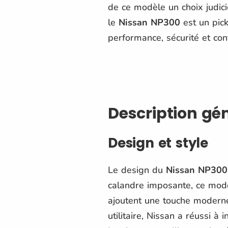
de ce modèle un choix judici
le
Nissan NP300
est un pick
performance, sécurité et conf
Description gé
Design et style
Le design du
Nissan NP300
calandre imposante, ce modèl
ajoutent une touche moderne 
utilitaire, Nissan a réussi à