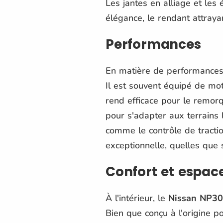
Les jantes en alliage et les
élégance, le rendant attrayan
Performances
En matière de performances
Il est souvent équipé de mo
rend efficace pour le remor
pour s'adapter aux terrains 
comme le contrôle de tractio
exceptionnelle, quelles que s
Confort et espac
À l'intérieur, le
Nissan NP3
Bien que conçu à l'origine p