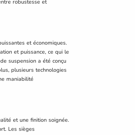
entre robustesse et
puissantes et économiques.
ion et puissance, ce qui le
 de suspension a été conçu
lus, plusieurs technologies
ne maniabilité
ité et une finition soignée.
ort. Les sièges