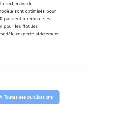
 la recherche de
modèle sont optimisés pour
0
parvient à réduire ses
 pour les flotilles
 modèle respecte strictement
Toutes ses publications