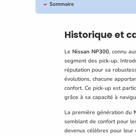
Sommaire
Historique et 
Le
Nissan NP300
, connu au
segment des pick-up. Introd
réputation pour sa robustess
évolutions, chacune apportan
confort. Ce pick-up est par
grâce à sa capacité à navigue
La première génération du
semblant de confort pour les 
devenus célèbres pour leur