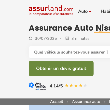
Auto
Habi
le comparateur d'assurances
Assurance Auto
Nis
30/07/2025
3 minutes
Quel véhicule souhaitez-vous assurer ?
Obtenir un devis gratuit
4.14/5
Accueil
Assurance auto