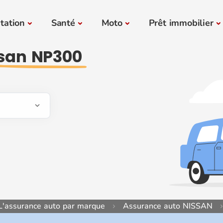
tation
Santé
Moto
Prêt immobilier
san NP300
L'assurance auto par marque
Assurance auto NISSAN