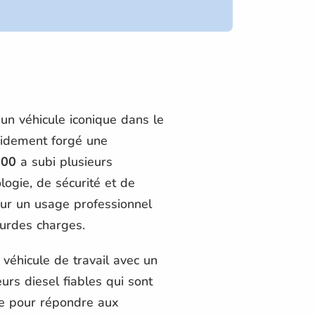
un véhicule iconique dans le
pidement forgé une
300
a subi plusieurs
logie, de sécurité et de
our un usage professionnel
ourdes charges.
véhicule de travail avec un
urs diesel fiables qui sont
le pour répondre aux