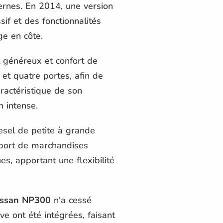
ernes. En 2014, une version
if et des fonctionnalités
ge en côte.
généreux et confort de
 et quatre portes, afin de
ractéristique de son
n intense.
sel de petite à grande
sport de marchandises
s, apportant une flexibilité
issan NP300
n'a cessé
ve ont été intégrées, faisant