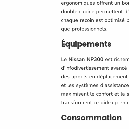
ergonomiques offrent un bon 
double cabine permettent d'a
chaque recoin est optimisé 
que professionnels.
Équipements
Le
Nissan NP300
est richem
d'infodivertissement avancé a
des appels en déplacement. D
et les systèmes d'assistanc
maximisent le confort et la 
transforment ce pick-up en 
Consommation