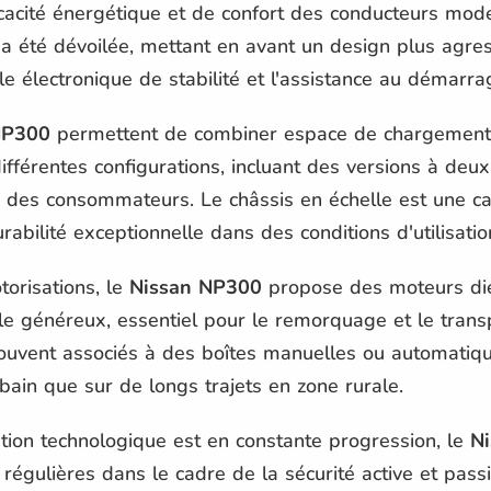
cacité énergétique et de confort des conducteurs mod
a été dévoilée, mettant en avant un design plus agress
 électronique de stabilité et l'assistance au démarra
NP300
permettent de combiner espace de chargement 
différentes configurations, incluant des versions à deux
 des consommateurs. Le châssis en échelle est une ca
rabilité exceptionnelle dans des conditions d'utilisatio
torisations, le
Nissan NP300
propose des moteurs die
uple généreux, essentiel pour le remorquage et le tran
ouvent associés à des boîtes manuelles ou automatique
urbain que sur de longs trajets en zone rurale.
tion technologique est en constante progression, le
N
régulières dans le cadre de la sécurité active et passi