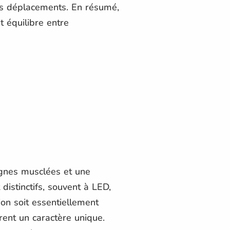
urs déplacements. En résumé,
t équilibre entre
lignes musclées et une
istinctifs, souvent à LED,
on soit essentiellement
èrent un caractère unique.