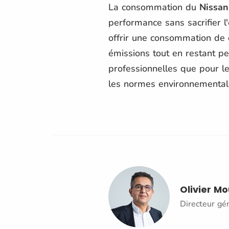
La consommation du
Nissa
performance sans sacrifier 
offrir une consommation de c
émissions tout en restant pe
professionnelles que pour le
les normes environnemental
Olivier M
Directeur gé