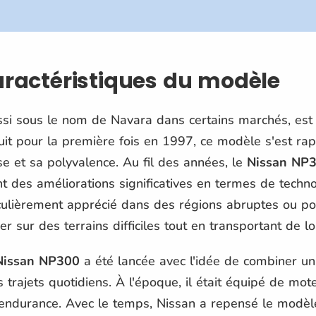
caractéristiques du modèle
ssi sous le nom de Navara dans certains marchés, est 
uit pour la première fois en 1997, ce modèle s'est ra
e et sa polyvalence. Au fil des années, le
Nissan NP
t des améliorations significatives en termes de techno
ticulièrement apprécié dans des régions abruptes ou p
r sur des terrains difficiles tout en transportant de l
Nissan NP300
a été lancée avec l'idée de combiner un 
trajets quotidiens. À l'époque, il était équipé de mote
 endurance. Avec le temps, Nissan a repensé le modè