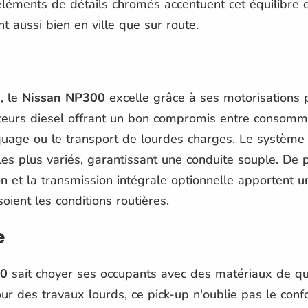
 éléments de détails chromés accentuent cet équilibre 
t aussi bien en ville que sur route.
, le
Nissan NP300
excelle grâce à ses motorisations 
teurs diesel offrant un bon compromis entre consommat
quage ou le transport de lourdes charges. Le système
les plus variés, garantissant une conduite souple. De p
n et la transmission intégrale optionnelle apportent u
oient les conditions routières.
e
00
sait choyer ses occupants avec des matériaux de qual
our des travaux lourds, ce pick-up n'oublie pas le conf