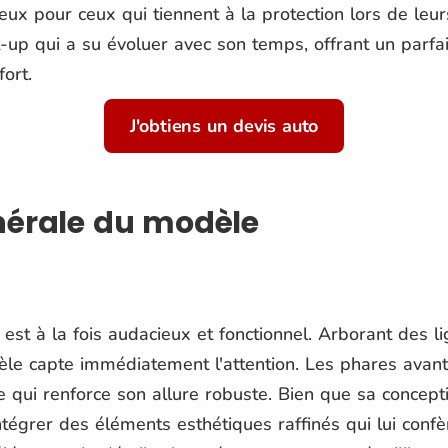
eux pour ceux qui tiennent à la protection lors de le
-up qui a su évoluer avec son temps, offrant un parfai
ort.
J'obtiens un devis auto
nérale du modèle
est à la fois audacieux et fonctionnel. Arborant des 
e capte immédiatement l'attention. Les phares avant d
qui renforce son allure robuste. Bien que sa concepti
 intégrer des éléments esthétiques raffinés qui lui conf