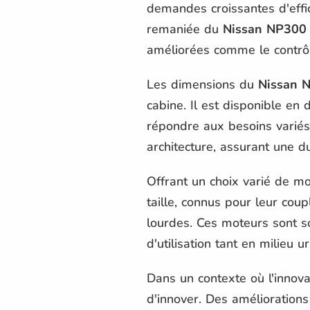
demandes croissantes d'effi
remaniée du
Nissan NP300
améliorées comme le contrôle
Les dimensions du
Nissan 
cabine. Il est disponible en 
répondre aux besoins variés
architecture, assurant une du
Offrant un choix varié de mo
taille, connus pour leur co
lourdes. Ces moteurs sont s
d'utilisation tant en milieu 
Dans un contexte où l'innova
d'innover. Des améliorations 