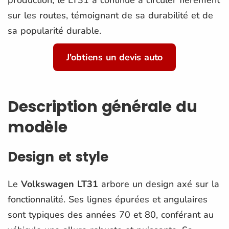
sur les routes, témoignant de sa durabilité et de
sa popularité durable.
J'obtiens un devis auto
Description générale du
modèle
Design et style
Le
Volkswagen LT31
arbore un design axé sur la
fonctionnalité. Ses lignes épurées et angulaires
sont typiques des années 70 et 80, conférant au