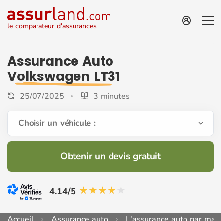
le comparateur d'assurances
Assurance Auto
Volkswagen LT31
25/07/2025
3 minutes
Choisir un véhicule :
Obtenir un devis gratuit
4.14/5
Accueil
Assurance auto
L'assurance auto par mar