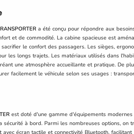
e
TRANSPORTER
a été conçu pour répondre aux besoin
nfort et de commodité. La cabine spacieuse est amén
acrifier le confort des passagers. Les sièges, ergono
ur les longs trajets. Les matériaux utilisés dans l'habi
 créant une atmosphère accueillante et pratique. De plu
urer facilement le véhicule selon ses usages : transp
TER
est doté d'une gamme d'équipements modernes v
la sécurité à bord. Parmi les nombreuses options, on 
 avec écran tactile et connectivité Bluetooth, facilitant