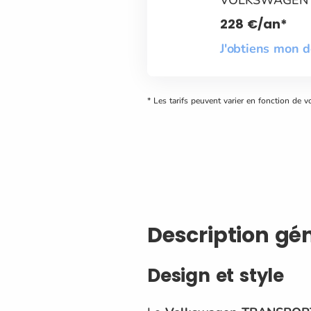
228
€
/an*
J'obtiens mon 
* Les tarifs peuvent varier en fonction de v
Description gé
Design et style