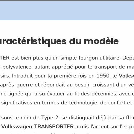
caractéristiques du modèle
TER
est bien plus qu'un simple fourgon utilitaire. Depu
e polyvalence, autant apprécié pour le transport de m
sirs. Introduit pour la première fois en 1950, le
Volk
l'après-guerre et répondait au besoin croissant d'un véh
s une lignée qui a su évoluer au fil des décennies, ave
ignificatives en termes de technologie, de confort et d
sous le nom de Type 2, se distinguait déjà par sa flex
e
Volkswagen TRANSPORTER
a mis l'accent sur l'erg