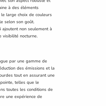
 Avec son aspect robuste et
aine à des éléments
 le large choix de couleurs
le selon son goût.
ui ajoutent non seulement à
visibilité nocturne.
ingue par une gamme de
éduction des émissions et la
ourdes tout en assurant une
pointe, telles que le
s toutes les conditions de
re une expérience de