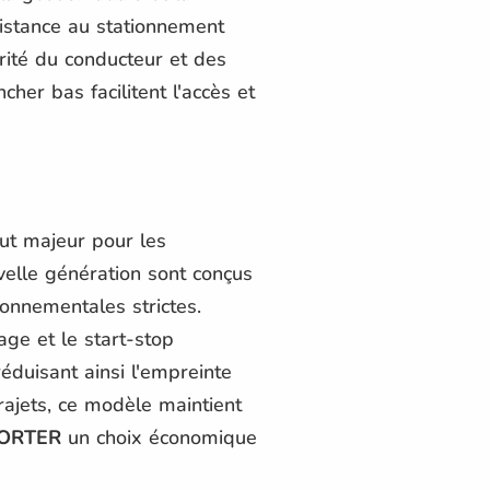
ssistance au stationnement
rité du conducteur et des
her bas facilitent l'accès et
out majeur pour les
elle génération sont conçus
onnementales strictes.
age et le start-stop
duisant ainsi l'empreinte
rajets, ce modèle maintient
PORTER
un choix économique