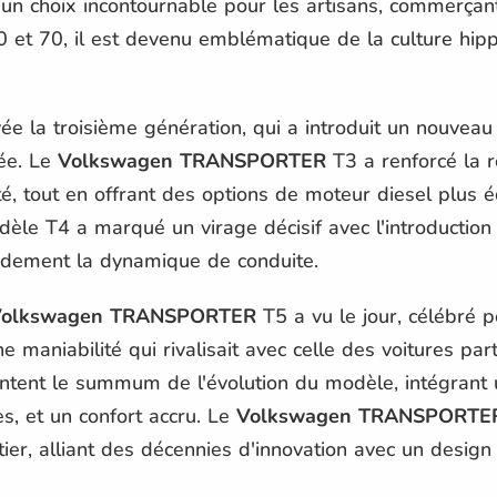
 un choix incontournable pour les artisans, commerçan
et 70, il est devenu emblématique de la culture hippi
ée la troisième génération, qui a introduit un nouveau
ée. Le
Volkswagen TRANSPORTER
T3 a renforcé la 
té, tout en offrant des options de moteur diesel plus
èle T4 a marqué un virage décisif avec l'introduction 
ndement la dynamique de conduite.
olkswagen TRANSPORTER
T5 a vu le jour, célébré 
 maniabilité qui rivalisait avec celle des voitures par
entent le summum de l'évolution du modèle, intégrant 
s, et un confort accru. Le
Volkswagen TRANSPORTE
er, alliant des décennies d'innovation avec un design