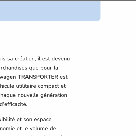
is sa création, il est devenu
archandises que pour la
swagen TRANSPORTER
est
icule utilitaire compact et
c chaque nouvelle génération
'efficacité.
ibilité et son espace
onomie et le volume de