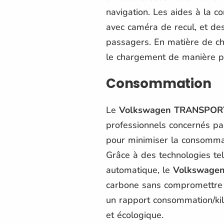
navigation. Les aides à la co
avec caméra de recul, et de
passagers. En matière de cha
le chargement de manière pl
Consommation
Le
Volkswagen TRANSPOR
professionnels concernés pa
pour minimiser la consommat
Grâce à des technologies tel
automatique, le
Volkswage
carbone sans compromettre l
un rapport consommation/kil
et écologique.