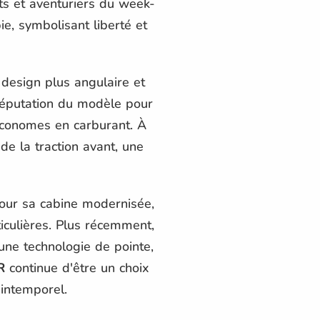
ts et aventuriers du week-
e, symbolisant liberté et
 design plus angulaire et
réputation du modèle pour
 économes en carburant. À
de la traction avant, une
pour sa cabine modernisée,
ticulières. Plus récemment,
une technologie de pointe,
R
continue d'être un choix
 intemporel.