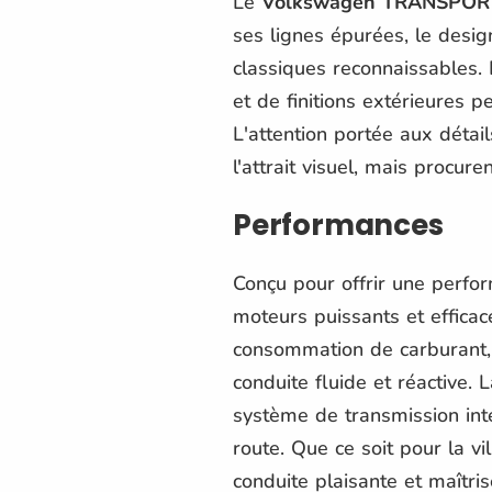
Le
Volkswagen TRANSPOR
ses lignes épurées, le desi
classiques reconnaissables. 
et de finitions extérieures 
L'attention portée aux déta
l'attrait visuel, mais procur
Performances
Conçu pour offrir une perfor
moteurs puissants et efficac
consommation de carburant, 
conduite fluide et réactive.
système de transmission int
route. Que ce soit pour la vil
conduite plaisante et maîtris