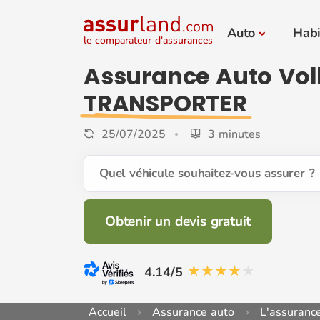
Auto
Habi
le comparateur d'assurances
Assurance Auto Vo
TRANSPORTER
25/07/2025
3 minutes
Quel véhicule souhaitez-vous assurer ?
Obtenir un devis gratuit
4.14/5
Accueil
Assurance auto
L'assuranc