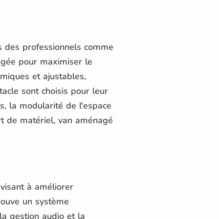
s des professionnels comme
agée pour maximiser le
miques et ajustables,
tacle sont choisis pour leur
s, la modularité de l'espace
ort de matériel, van aménagé
isant à améliorer
trouve un système
 la gestion audio et la