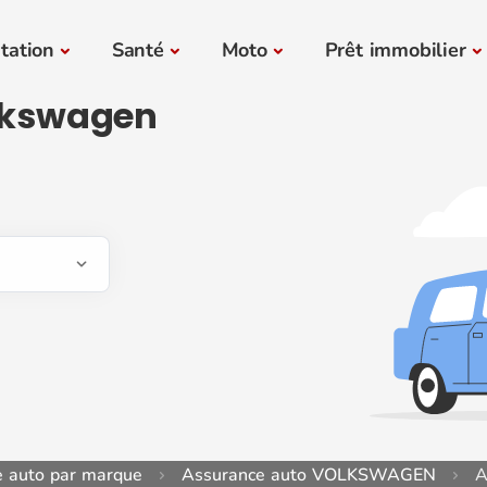
tation
Santé
Moto
Prêt immobilier
lkswagen
e auto par marque
Assurance auto VOLKSWAGEN
A