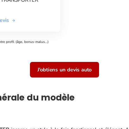
devis
otre profil (âge, bonus-malus...)
J'obtiens un devis auto
nérale du modèle