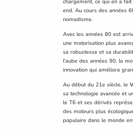
chargement, ce qui en a fait
end. Au cours des années 60 
nomadisme.
Avec les années 80 est arriv
une motorisation plus avanc
sa robustesse et sa durabili
l'aube des années 90, le mod
innovation qui améliora gra
Au début du 21e siècle, le
V
sa technologie avancée et une
le T6 et ses dérivés représ
des moteurs plus écologique
populaire dans le monde enti