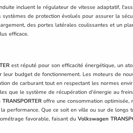
nduite incluent le régulateur de vitesse adaptatif, l'a
s systèmes de protection évolués pour assurer la sécu
rgement, des portes latérales coulissantes et un planc
us efficace.
TER
est réputé pour son efficacité énergétique, un at
r leur budget de fonctionnement. Les moteurs de nouv
ion de carburant tout en respectant les normes envir
les que le système de récupération d'énergie au frein
n TRANSPORTER
offre une consommation optimisée, ré
a performance. Que ce soit en ville ou sur de longs t
ométrage favorable, faisant du
Volkswagen TRANS