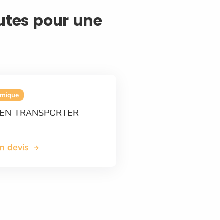
autes pour une
omique
EN TRANSPORTER
on devis