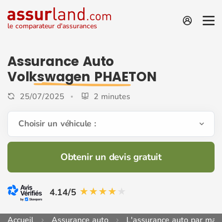
le comparateur d'assurances
Assurance Auto
Volkswagen PHAETON
25/07/2025
2 minutes
Choisir un véhicule :
Obtenir un devis gratuit
4.14/5
Accueil
Assurance auto
L'assurance auto par mar