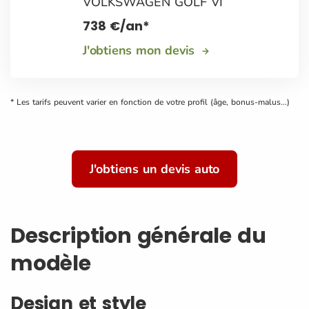
VOLKSWAGEN GOLF VI
738
€
/an*
J'obtiens mon devis
* Les tarifs peuvent varier en fonction de votre profil (âge, bonus-malus...)
J'obtiens un devis auto
Description générale du
modèle
Design et style