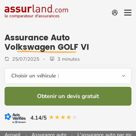
le comparateur d'assurances
Assurance Auto
Volkswagen GOLF VI
25/07/2025
3 minutes
Choisir un véhicule :
Obtenir un devis gratuit
4.14/5
Accueil
Assurance auto
L'assurance auto par mar