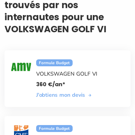
trouvés par nos
internautes pour une
VOLKSWAGEN GOLF VI
Formule Budget
VOLKSWAGEN GOLF VI
360
€
/an*
J'obtiens mon devis
Formule Budget