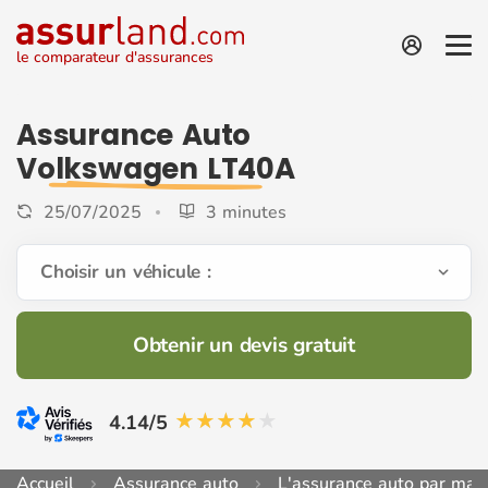
le comparateur d'assurances
Assurance Auto
Volkswagen LT40A
25/07/2025
3 minutes
Choisir un véhicule :
Obtenir un devis gratuit
4.14/5
Accueil
Assurance auto
L'assurance auto par mar