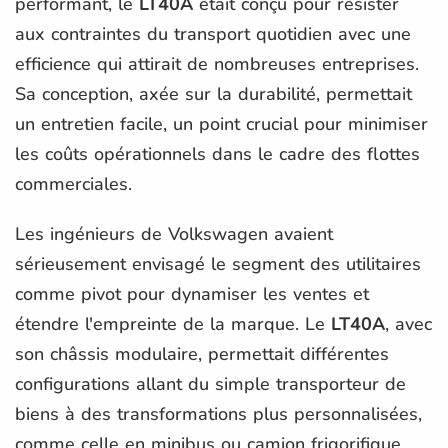
performant, le
LT40A
était conçu pour résister
aux contraintes du transport quotidien avec une
efficience qui attirait de nombreuses entreprises.
Sa conception, axée sur la durabilité, permettait
un entretien facile, un point crucial pour minimiser
les coûts opérationnels dans le cadre des flottes
commerciales.
Les ingénieurs de Volkswagen avaient
sérieusement envisagé le segment des utilitaires
comme pivot pour dynamiser les ventes et
étendre l'empreinte de la marque. Le
LT40A
, avec
son châssis modulaire, permettait différentes
configurations allant du simple transporteur de
biens à des transformations plus personnalisées,
comme celle en minibus ou camion frigorifique.