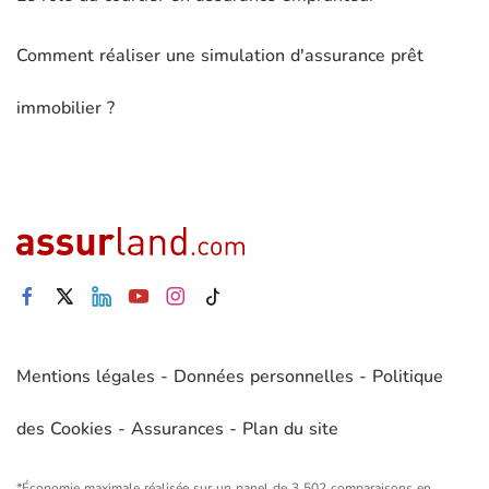
Comment réaliser une simulation d'assurance prêt
immobilier ?
Mentions légales
-
Données personnelles
-
Politique
des Cookies
-
Assurances
-
Plan du site
*Économie maximale réalisée sur un panel de 3 502 comparaisons en