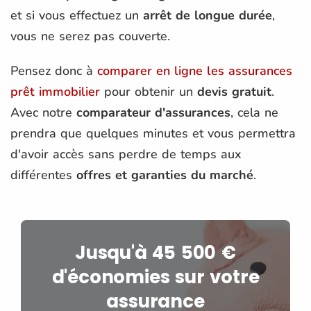
et si vous effectuez un
arrêt de longue durée
,
vous ne serez pas couverte.
Pensez donc à
comparer en ligne les assurances
prêt immobilier
pour obtenir un
devis gratuit
.
Avec notre
comparateur d'assurances
, cela ne
prendra que quelques minutes et vous permettra
d'avoir accès sans perdre de temps aux
différentes
offres et garanties du marché
.
Jusqu'à 45 500 €
d'économies sur votre
assurance