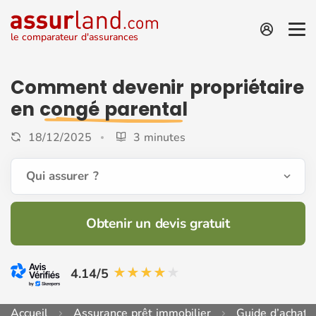
le comparateur d'assurances
Comment devenir propriétaire
en
congé parental
18/12/2025
3 minutes
Qui assurer ?
Obtenir un devis gratuit
4.14/5
Accueil
Assurance prêt immobilier
Guide d’achat 