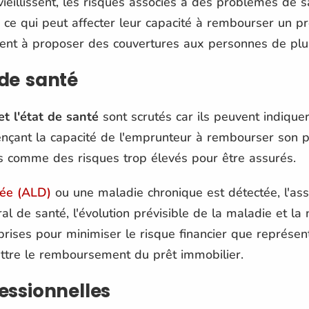
ieillissent, les risques associés à des problèmes de s
e qui peut affecter leur capacité à rembourser un prê
tent à proposer des couvertures aux personnes de plu
 de santé
t l'état de santé
sont scrutés car ils peuvent indiquer
ençant la capacité de l'emprunteur à rembourser son pr
s comme des risques trop élevés pour être assurés.
rée (ALD)
ou une maladie chronique est détectée, l'ass
ral de santé, l'évolution prévisible de la maladie et la
prises pour minimiser le risque financier que représen
ttre le remboursement du prêt immobilier.
fessionnelles