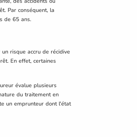
anté, des accidents ou
t. Par conséquent, la
s de 65 ans.
 un risque accru de récidive
êt. En effet, certaines
ureur évalue plusieurs
 nature du traitement en
te un emprunteur dont l'état