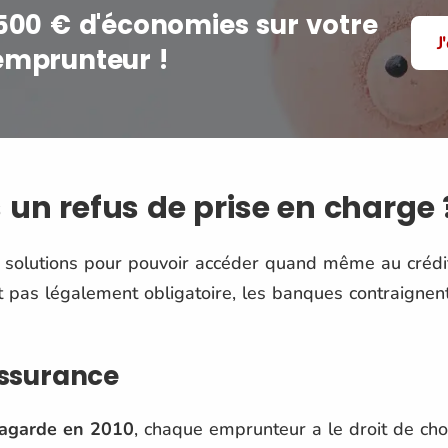
500 € d'économies sur votre
J
emprunteur !
 un refus de prise en charge 
 solutions pour pouvoir accéder quand même au crédit 
 pas légalement obligatoire, les banques contraignent 
assurance
Lagarde en 2010
, chaque emprunteur a le droit de cho