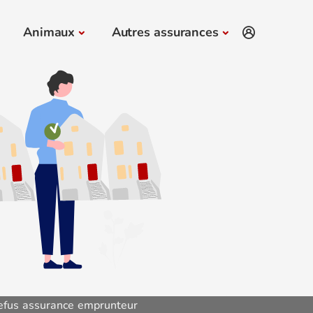
Animaux
Autres assurances
efus assurance emprunteur