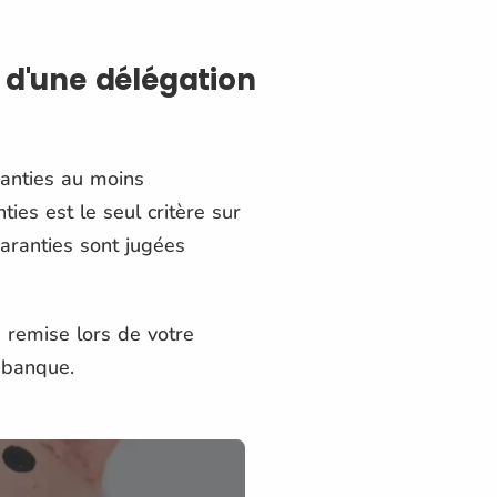
 d'une délégation
ranties au moins
ies est le seul critère sur
garanties sont jugées
n
remise lors de votre
e banque.