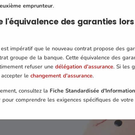
 deuxième emprunteur
.
 l'équivalence des garanties lors
l est impératif que le nouveau contrat propose des ga
trat groupe de la banque. Cette équivalence des garant
itimement refuser une
délégation d'assurance
. Si les 
 accepter le
changement d'assurance
.
ement, consultez la
Fiche Standardisée d'Informatio
 pour comprendre les exigences spécifiques de votr