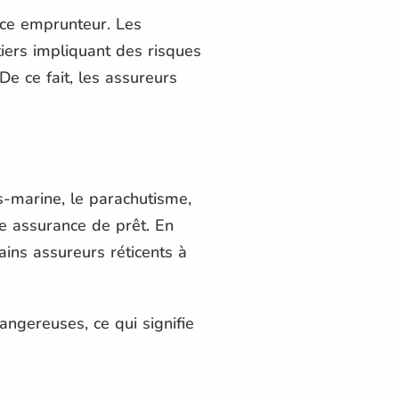
nce emprunteur. Les
tiers impliquant des risques
e ce fait, les assureurs
s-marine, le parachutisme,
ne assurance de prêt. En
tains assureurs réticents à
angereuses, ce qui signifie