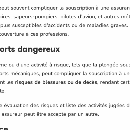
eut souvent compliquer la souscription à une assura
ires, sapeurs-pompiers, pilotes d'avion, et autres mé
lus susceptibles d'accidents ou de maladies graves. D
 couverture à ces professions.
ports dangereux
me ou d'une activité à risque, tels que la plongée sou
ports mécaniques, peut compliquer la souscription à u
ent les
risques de blessures ou de décès
, rendant cer
te.
évaluation des risques et liste des activités jugées d
 assureur peut être accepté par un autre.
nce