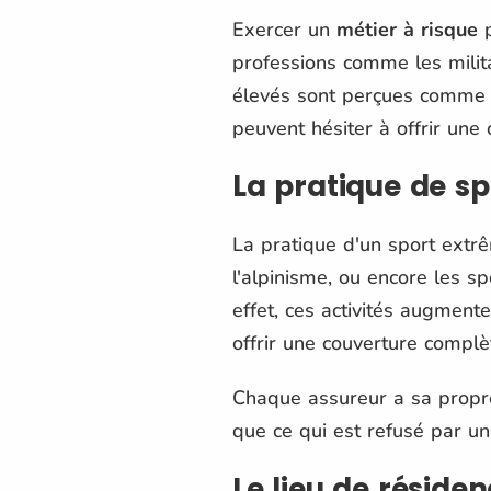
Exercer un
métier à risque
p
professions comme les milita
élevés sont perçues comme p
peuvent hésiter à offrir une
La pratique de s
La pratique d'un sport extrê
l'alpinisme, ou encore les s
effet, ces activités augment
offrir une couverture complè
Chaque assureur a sa propre 
que ce qui est refusé par un
Le lieu de réside