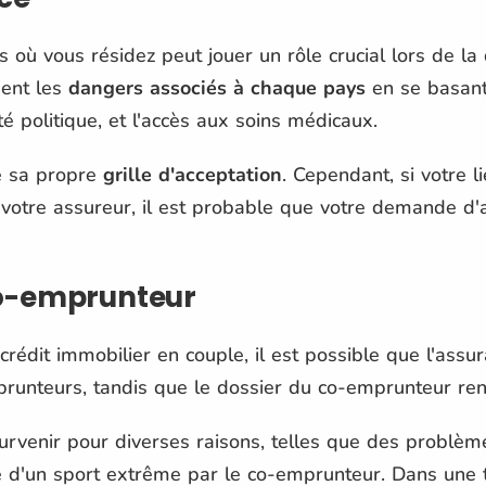
ys où vous résidez peut jouer un rôle crucial lors de 
uent les
dangers associés à chaque pays
en se basant 
ité politique, et l'accès aux soins médicaux.
e sa propre
grille d'acceptation
. Cependant, si votre 
 votre assureur, il est probable que votre demande d'
 co-emprunteur
crédit immobilier en couple, il est possible que l'assu
mprunteurs, tandis que le dossier du co-emprunteur re
urvenir pour diverses raisons, telles que des problèm
e d'un sport extrême par le co-emprunteur. Dans une te