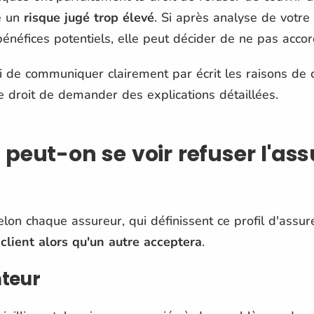
le un
risque jugé trop élevé
.
Si après analyse de votre 
bénéfices potentiels, elle peut décider de ne pas accor
oi de communiquer clairement par écrit les raisons de 
 droit de demander des explications détaillées.
 peut-on se voir refuser l'as
 selon chaque assureur, qui définissent ce profil d'assu
 client alors qu'un autre acceptera
.
nteur