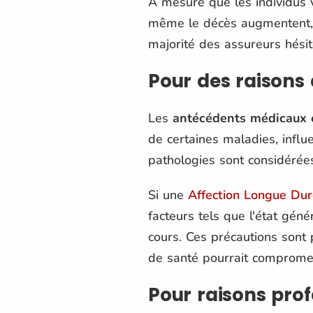
À mesure que les individus v
même le décès augmentent, c
majorité des assureurs hési
Pour des raisons
Les
antécédents médicaux e
de certaines maladies, influ
pathologies sont considérée
Si une
Affection Longue Du
facteurs tels que l'état géné
cours. Ces précautions sont 
de santé pourrait comprome
Pour raisons pro