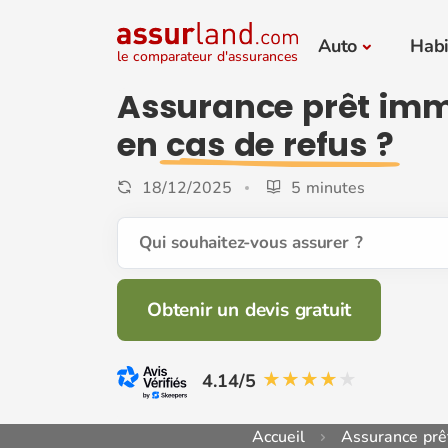
Auto
Habi
le comparateur d'assurances
Assurance prêt immo
en
cas de refus ?
18/12/2025
5 minutes
Qui souhaitez-vous assurer ?
Obtenir un devis gratuit
4.14/5
Accueil
Assurance prê