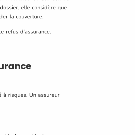
dossier, elle considère que
der la couverture.
ce refus d'assurance.
surance
ré à risques. Un assureur