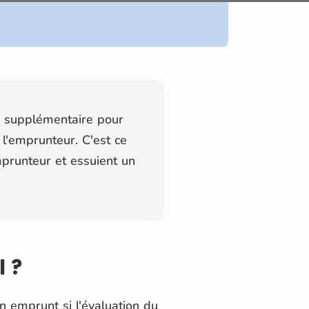
e supplémentaire pour
l'emprunteur. C'est ce
emprunteur et essuient un
l ?
n emprunt si l'évaluation du