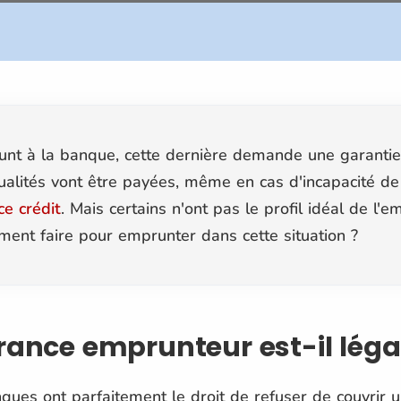
unt à la banque, cette dernière demande une garanti
alités vont être payées, même en cas d'incapacité de 
ce crédit
.
Mais certains n'ont pas le profil idéal de l'
ent faire pour emprunter dans cette situation ?
rance emprunteur est-il léga
ques ont parfaitement le droit de refuser de couvrir u