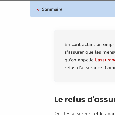
Sommaire
En contractant un empr
s'assurer que les mensu
qu'on appelle
l'assuran
refus d'assurance.
Comm
Le refus d'assu
Oui, l
es assureurs et les ban