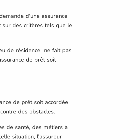
la demande d'une assurance
sur des critères tels que le
lieu de résidence ne fait pas
assurance de prêt soit
rance de prêt soit accordée
ncontre des obstacles.
es de santé, des métiers à
lle situation, l'assureur