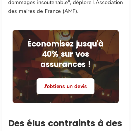
dommages insoutenable",
déplore l'Association
des maires de France (AMF).
Économisez jusqu'à
40% sur vos
assurances !
J'obtiens un devis
Des élus contraints à des