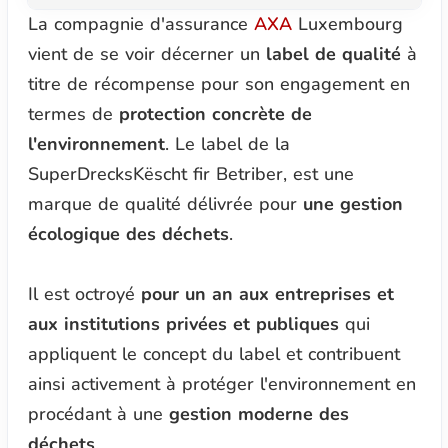
La compagnie d'assurance
AXA
Luxembourg
vient de se voir décerner un
label de qualité
à
titre de récompense pour son engagement en
termes de
protection concrète de
l'environnement
. Le label de la
SuperDrecksKëscht fir Betriber
, est une
marque de qualité délivrée pour
une gestion
écologique des déchets
.
Il est octroyé
pour un an aux entreprises et
aux institutions privées et publiques
qui
appliquent le concept du label et contribuent
ainsi activement à protéger l'environnement en
procédant à une
gestion moderne des
déchets
.