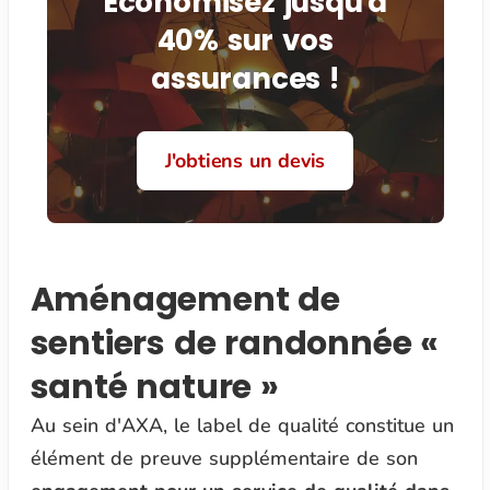
Économisez jusqu'à
40% sur vos
assurances !
J'obtiens un devis
Aménagement de
sentiers de randonnée «
santé nature »
Au sein d'AXA, le label de qualité constitue un
élément de preuve supplémentaire de son