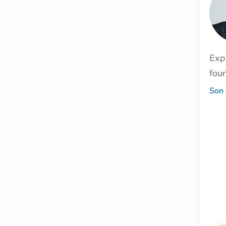
Exp
four
Son 