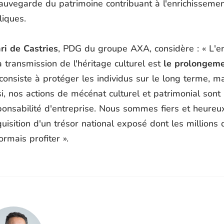
sauvegarde du patrimoine contribuant à l'enrichisseme
liques.
ri de Castries
, PDG du groupe AXA, considère : « L'
a transmission de l'héritage culturel est
le prolongeme
consiste à protéger les individus sur le long terme, m
si, nos actions de mécénat culturel et patrimonial son
ponsabilité d'entreprise. Nous sommes fiers et heureu
quisition d'un trésor national exposé dont les millions
rmais profiter ».