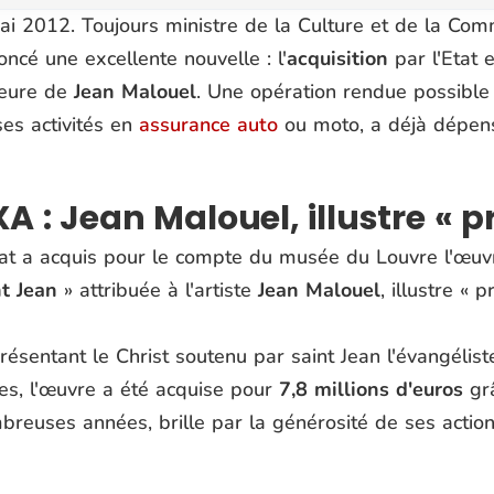
ai 2012. Toujours ministre de la Culture et de la Com
ncé une excellente nouvelle : l'
acquisition
par l'Etat 
eure de
Jean Malouel
. Une opération rendue possibl
es activités en
assurance auto
ou moto, a déjà dépens
A : Jean Malouel, illustre « pr
tat a acquis pour le compte du musée du Louvre l'œuv
nt Jean
» attribuée à l'artiste
Jean Malouel
, illustre « p
résentant le Christ soutenu par saint Jean l'évangélis
es, l'œuvre a été acquise pour
7,8 millions d'euros
grâ
breuses années, brille par la générosité de ses actio