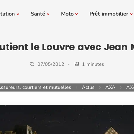
tation
Santé
Moto
Prêt immobilier
utient le Louvre avec Jean 
07/05/2012
1 minutes
ssureurs, courtiers et mutuelles
Actus
AXA
AXA