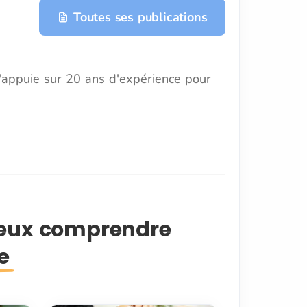
Toutes ses publications
s'appuie sur 20 ans d'expérience pour
ieux comprendre
e