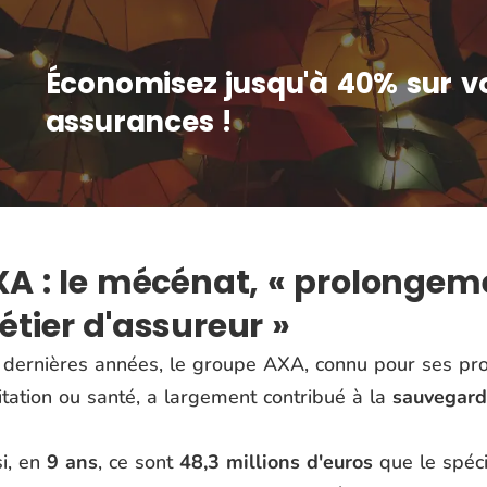
Économisez jusqu'à 40% sur v
assurances !
A : le mécénat, « prolongem
tier d'assureur »
 dernières années, le groupe AXA, connu pour ses pr
itation ou santé, a largement contribué à la
sauvegarde
si, en
9 ans
, ce sont
48,3 millions d'euros
que le spéci