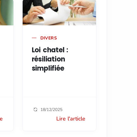
DIVERS
Loi chatel :
résiliation
simplifiée
18/12/2025
le
Lire l'article