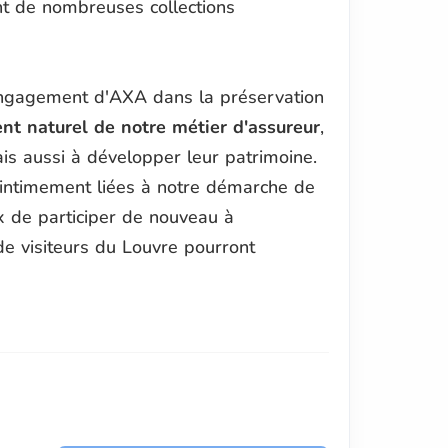
nt de nombreuses collections
engagement d'AXA dans la préservation
nt naturel de notre métier d'assureur
,
ais aussi à développer leur patrimoine.
t intimement liées à notre démarche de
x de participer de nouveau à
 de visiteurs du Louvre pourront