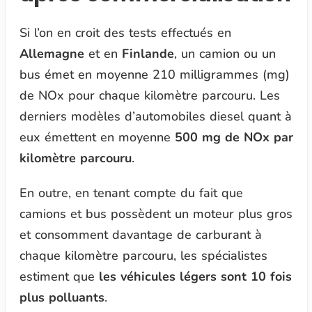
Si l’on en croit des tests effectués en
Allemagne
et en
Finlande
, un camion ou un
bus émet en moyenne 210 milligrammes (mg)
de NOx pour chaque kilomètre parcouru. Les
derniers modèles d’automobiles diesel quant à
eux émettent en moyenne
500 mg de NOx par
kilomètre parcouru
.
En outre, en tenant compte du fait que
camions et bus possèdent un moteur plus gros
et consomment davantage de carburant à
chaque kilomètre parcouru, les spécialistes
estiment que
les véhicules légers sont 10 fois
plus polluants
.