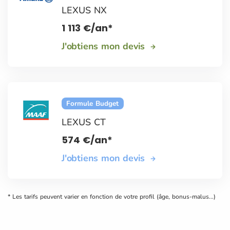
LEXUS NX
1 113
€
/an*
J'obtiens mon devis
Formule Budget
LEXUS CT
574
€
/an*
J'obtiens mon devis
* Les tarifs peuvent varier en fonction de votre profil (âge, bonus-malus...)