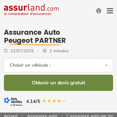
le comparateur d'assurances
Assurance Auto
Peugeot PARTNER
22/07/2025
2 minutes
Choisir un véhicule :
Obtenir un devis gratuit
4.14/5
Accueil
Assurance auto
L'assurance auto par mar