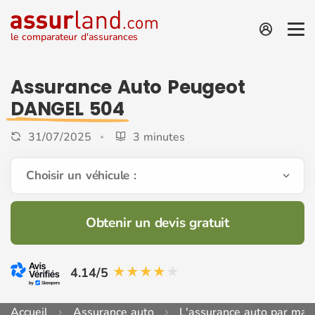
le comparateur d'assurances
Assurance Auto Peugeot
DANGEL 504
31/07/2025
3 minutes
Choisir un véhicule :
Obtenir un devis gratuit
4.14/5
Accueil
Assurance auto
L'assurance auto par mar