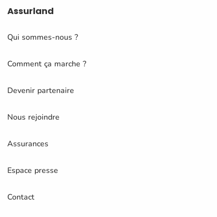
Assurland
Qui sommes-nous ?
Comment ça marche ?
Devenir partenaire
Nous rejoindre
Assurances
Espace presse
Contact