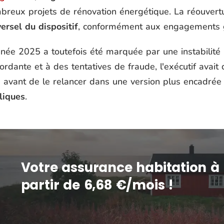
breux projets de rénovation énergétique. La réouver
ersel du dispositif
, conformément aux engagements 
nnée 2025 a toutefois été marquée par une instabilit
rdante et à des tentatives de fraude, l'exécutif avait 
té avant de le relancer dans une version plus encadrée
liques
.
Votre assurance habitation à
partir de 6,68 €/mois !