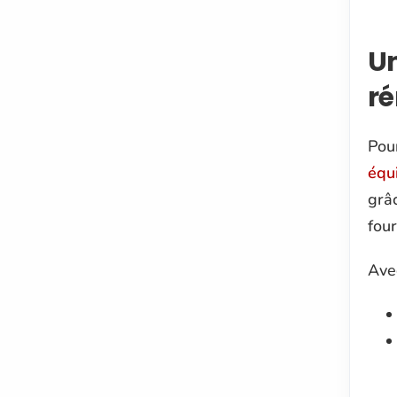
Un
r
Pou
équ
grâ
four
Avec