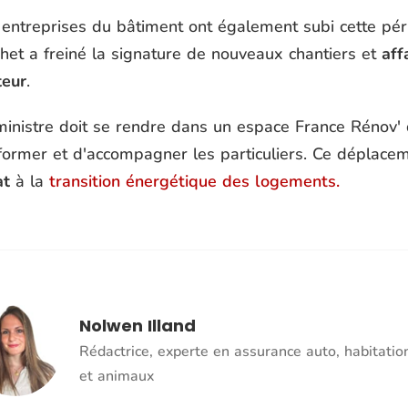
 entreprises du bâtiment ont également subi cette pér
het a freiné la signature de nouveaux chantiers et
aff
teur
.
ministre doit se rendre dans un espace France Rénov' 
nformer et d'accompagner les particuliers. Ce déplace
at
à la
transition énergétique des logements.
Nolwen Illand
Rédactrice, experte en assurance auto, habitatio
et animaux