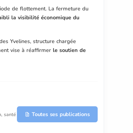
iode de flottement. La fermeture du
aibli la visibilité économique du
des Yvelines, structure chargée
ment vise à réaffirmer
le soutien de
Toutes ses publications
n, santé