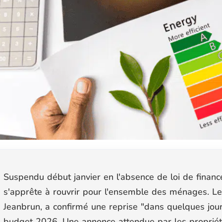
Suspendu début janvier en l'absence de loi de financ
s'apprête à rouvrir pour l'ensemble des ménages. Le
Jeanbrun, a confirmé une reprise
"dans quelques jou
budget 2026. Une annonce attendue par les proprié