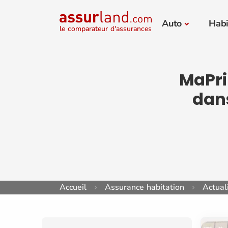
Auto
Habi
le comparateur d'assurances
MaPrim
dans
Accueil
Assurance habitation
Actual