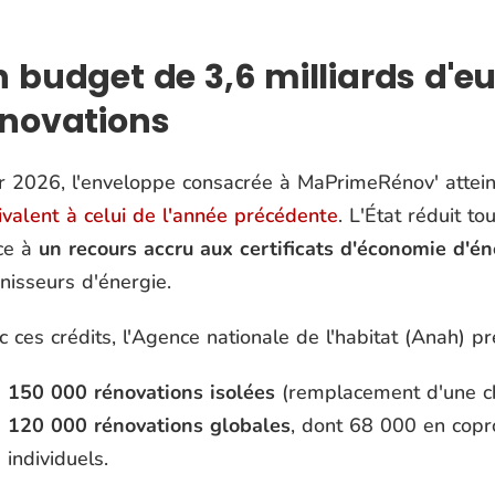
 budget de 3,6 milliards d'e
énovations
r 2026, l'enveloppe consacrée à MaPrimeRénov' attei
ivalent à celui de l'année précédente
. L'État réduit to
ce à
un recours accru aux certificats d'économie d'én
nisseurs d'énergie.
 ces crédits, l'Agence nationale de l'habitat (Anah) pré
150 000 rénovations isolées
(remplacement d'une ch
120 000 rénovations globales
, dont 68 000 en copr
individuels.