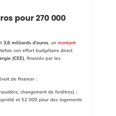
uros pour 270 000
nt
3,6 milliards d'euros
, un
montant
utefois son effort budgétaire direct
ergie (CEE)
, financés par les
voit de financer :
audière, changement de fenêtres) ;
opriété et 52 000 pour des logements