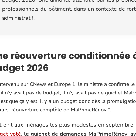
professionnels du bâtiment, dans un contexte de fo
administratif.
e réouverture conditionnée 
udget 2026
ntervenu sur CNews et Europe 1, le ministre a confirmé le 
'il n'y avait pas de budget, il n'y avait pas de guichet Ma
'est que ça y est, il y a un budget donc dès la promulgatio
ours, réouverture complète de MaPrimeRénov'"
.
treint aux ménages les plus modestes en septembre,
get voté
,
le guichet de demandes MaPrimeRénov' ava