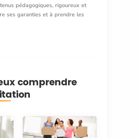
ntenus pédagogiques, rigoureux et
re ses garanties et à prendre les
ieux comprendre
itation