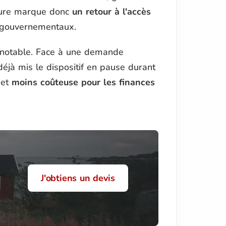
ture marque donc
un retour à l'accès
gouvernementaux.
é notable. Face à une demande
déjà mis le dispositif en pause durant
 et
moins coûteuse pour les finances
J'obtiens un devis