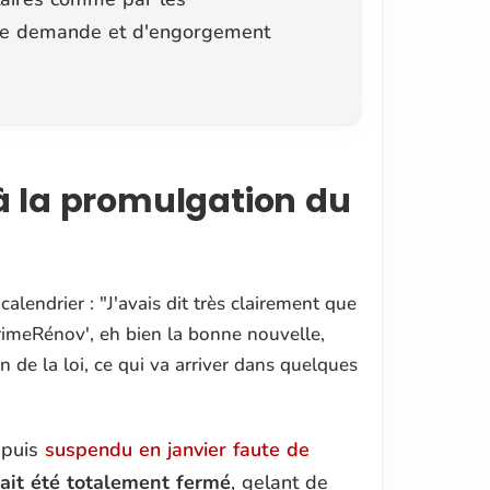
rte demande et d'engorgement
à la promulgation du
calendrier :
"J'avais dit très clairement que
PrimeRénov', eh bien la bonne nouvelle,
n de la loi, ce qui va arriver dans quelques
 puis
suspendu en janvier faute de
it été totalement fermé
, gelant de