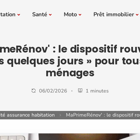
tation
Santé
Moto
Prêt immobilier
eRénov' : le dispositif rou
 quelques jours » pour tou
ménages
06/02/2026
1 minutes
ité assurance habitation
MaPrimeRénov' : le dispositif r