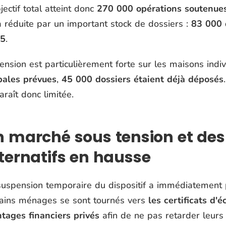
jectif total atteint donc
270 000 opérations soutenue
a réduite par un important stock de dossiers :
83 000 
5
.
ension est particulièrement forte sur les maisons indiv
bales prévues
,
45 000 dossiers étaient déjà déposés
raît donc limitée.
n marché sous tension et de
ternatifs en hausse
suspension temporaire du dispositif a immédiatement pe
tains ménages se sont tournés vers
les certificats d'
tages financiers privés
afin de ne pas retarder leurs 