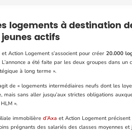
es logements à destination 
 jeunes actifs
 et Action Logement s’associent pour créer
20.000 log
. L’annonce a été faite par les deux groupes dans un
tégique à long terme ».
’agit de « logements intermédiaires neufs dont les lo
e, mais sans aller jusqu’aux strictes obligations auxqu
 HLM ».
iliale immobilière
d’Axa
et Action Logement précisent 
oins prégnants des salariés des classes moyennes et je