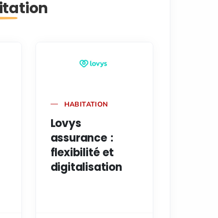
itation
HABITATION
Lovys
assurance :
flexibilité et
digitalisation