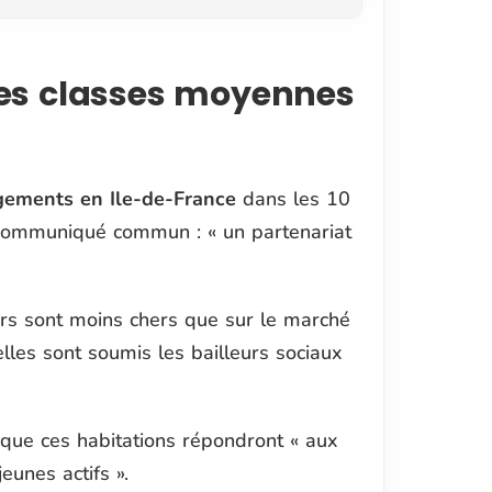
des classes moyennes
ements en Ile-de-France
dans les 10
 communiqué commun : « un partenariat
yers sont moins chers que sur le marché
elles sont soumis les bailleurs sociaux
que ces habitations répondront « aux
unes actifs ».