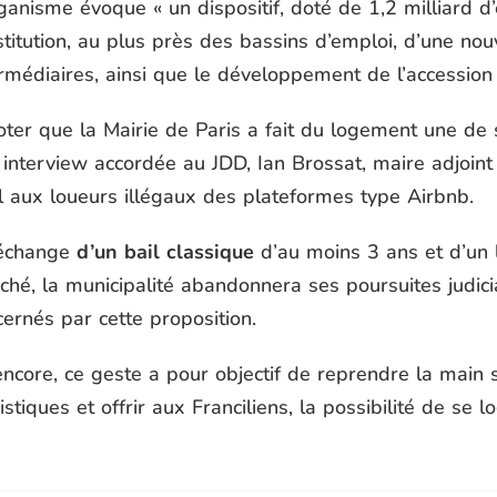
ganisme évoque « un dispositif, doté de 1,2 milliard d’
titution, au plus près des bassins d’emploi, d’une nou
rmédiaires, ainsi que le développement de l’accession 
oter que la Mairie de Paris a fait du logement une de 
 interview accordée au JDD, Ian Brossat, maire adjoi
l aux loueurs illégaux des plateformes type Airbnb.
échange
d’un bail classique
d’au moins 3 ans et d’un 
hé, la municipalité abandonnera ses poursuites judicia
ernés par cette proposition.
ncore, ce geste a pour objectif de reprendre la main 
istiques et offrir aux Franciliens, la possibilité de se 