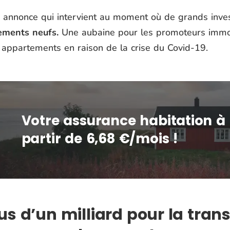
 annonce qui intervient au moment où de grands inves
ements neufs.
Une aubaine pour les promoteurs immob
 appartements en raison de la crise du Covid-19.
Votre assurance habitation à
partir de 6,68 €/mois !
us d’un milliard pour la tra