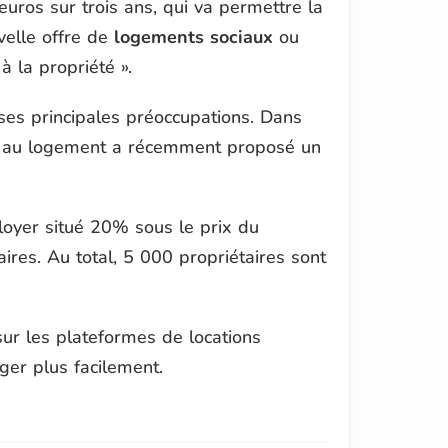
euros sur trois ans, qui va permettre la
velle offre de
logements sociaux
ou
à la propriété ».
ses principales préoccupations. Dans
nt au logement a récemment proposé un
loyer situé 20% sous le prix du
ires. Au total, 5 000 propriétaires sont
sur les plateformes de locations
loger plus facilement.