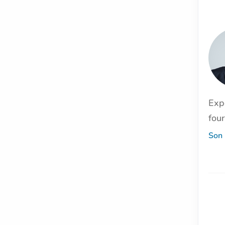
Exp
four
Son 