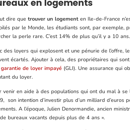
ureaux en logements
aut dire que
trouver un logement
en Ile-de-France n’es
oilés par le Monde, les étudiants sont, par exemple, 
cher la perle rare. C’est 14% de plus qu’il y a 10 ans.
 des loyers qui explosent et une pénurie de l’offre, le
ent écartés. Ajouter à cela, des propriétaires qui so
 garantie de loyer impayé
(GLI). Une assurance qui obl
tant du loyer.
r venir en aide à des populations qui ont du mal à se 
, son intention d’investir plus d’un milliard d’euros
ements. A l’époque, Julien Denormandie, ancien minist
de bureaux vacants depuis plus de 4 ans ».