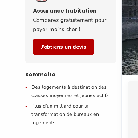
Assurance habitation
Comparez gratuitement pour
payer moins cher !
J'obtiens un devis
Sommaire
Des logements à destination des
classes moyennes et jeunes actifs
Plus d’un milliard pour la
transformation de bureaux en
logements