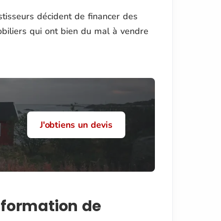
tisseurs décident de financer des
iliers qui ont bien du mal à vendre
J'obtiens un devis
nsformation de