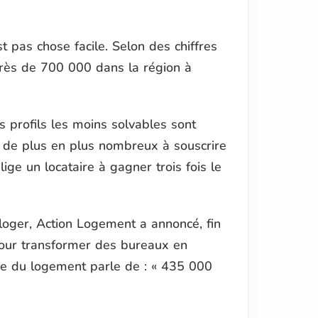
t pas chose facile. Selon des chiffres
près de 700 000 dans la région à
s profils les moins solvables sont
nt de plus en plus nombreux à souscrire
ige un locataire à gagner trois fois le
loger, Action Logement a annoncé, fin
 pour transformer des bureaux en
re du logement parle de : « 435 000