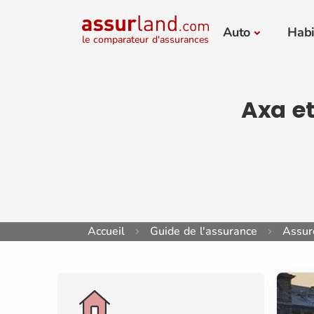
Auto
Habi
le comparateur d'assurances
Axa et
Accueil
Guide de l'assurance
Assure