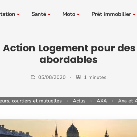
tation
Santé
Moto
Prêt immobilier
 Action Logement pour des
abordables
05/08/2020
1 minutes
urs, courtiers et mutuelles
Actus
AXA
Axa et 