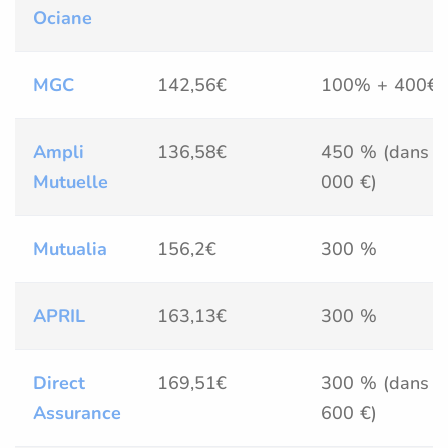
Ociane
MGC
142,56€
100% + 400€
Ampli
136,58€
450 % (dans la
Mutuelle
000 €)
Mutualia
156,2€
300 %
APRIL
163,13€
300 %
Direct
169,51€
300 % (dans la
Assurance
600 €)