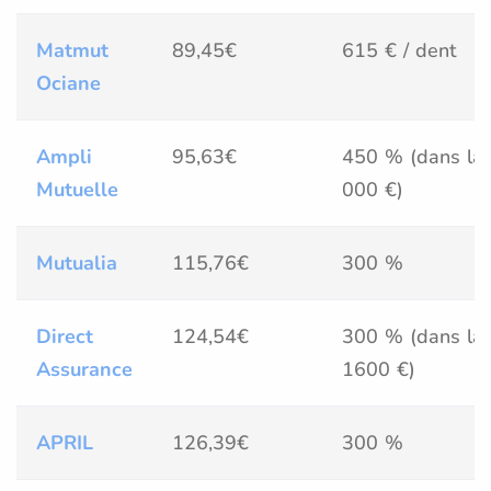
Matmut
89,45€
615 € / dent
Ociane
Ampli
95,63€
450 % (dans la 
Mutuelle
000 €)
Mutualia
115,76€
300 %
Direct
124,54€
300 % (dans la 
Assurance
1600 €)
APRIL
126,39€
300 %