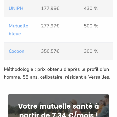
UNIPH
177,98€
430 %
Mutuelle
277,97€
500 %
bleue
Cocoon
350,57€
300 %
Méthodologie : prix obtenu d'après le profil d'un
homme, 58 ans, célibataire, résidant à Versailles.
Votre mutuelle santé à
partir de 7,34 €/mois !