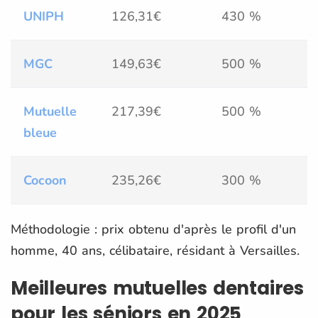
UNIPH
126,31€
430 %
MGC
149,63€
500 %
Mutuelle
217,39€
500 %
bleue
Cocoon
235,26€
300 %
Méthodologie : prix obtenu d'après le profil d'un
homme, 40 ans, célibataire, résidant à Versailles.
Meilleures mutuelles dentaires
pour les séniors en 2025