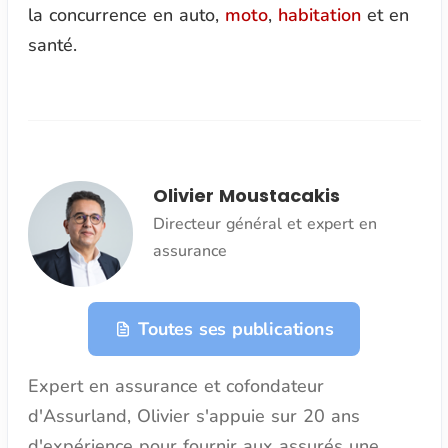
la concurrence en auto,
moto
,
habitation
et en
santé.
Olivier Moustacakis
Directeur général et expert en
assurance
Toutes ses publications
Expert en assurance et cofondateur
d'Assurland, Olivier s'appuie sur 20 ans
d'expérience pour fournir aux assurés une