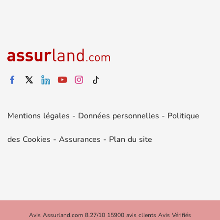
Mentions légales
-
Données personnelles
-
Politique
des Cookies
-
Assurances
-
Plan du site
Avis Assurland.com 8.27/10 15900 avis clients Avis Vérifiés