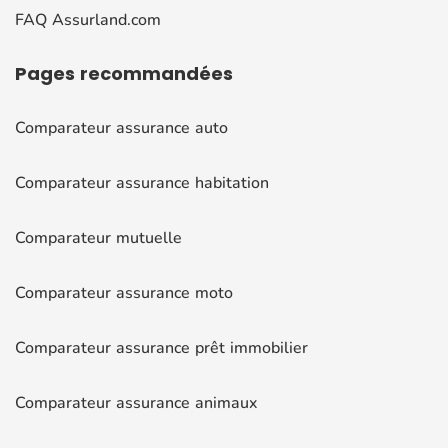
FAQ Assurland.com
Pages
recommandées
Comparateur assurance auto
Comparateur assurance habitation
Comparateur mutuelle
Comparateur assurance moto
Comparateur assurance prêt immobilier
Comparateur assurance animaux