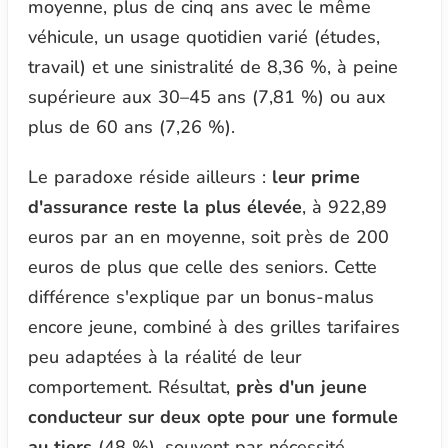
moyenne, plus de cinq ans avec le même
véhicule, un usage quotidien varié (études,
travail) et une sinistralité de 8,36 %, à peine
supérieure aux 30–45 ans (7,81 %) ou aux
plus de 60 ans (7,26 %).
Le paradoxe réside ailleurs :
leur prime
d'assurance reste la plus élevée
, à 922,89
euros par an en moyenne, soit près de 200
euros de plus que celle des seniors. Cette
différence s'explique par un bonus-malus
encore jeune, combiné à des grilles tarifaires
peu adaptées à la réalité de leur
comportement. Résultat,
près d'un jeune
conducteur sur deux opte pour une formule
au tiers
(48 %), souvent par nécessité