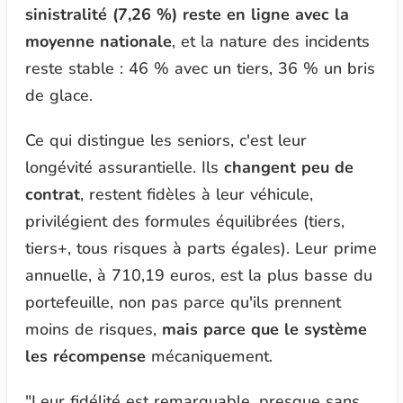
sinistralité (7,26 %) reste en ligne avec la
moyenne nationale
, et la nature des incidents
reste stable : 46 % avec un tiers, 36 % un bris
de glace.
Ce qui distingue les seniors, c'est leur
longévité assurantielle. Ils
changent peu de
contrat
, restent fidèles à leur véhicule,
privilégient des formules équilibrées (tiers,
tiers+, tous risques à parts égales). Leur prime
annuelle, à 710,19 euros, est la plus basse du
portefeuille, non pas parce qu'ils prennent
moins de risques,
mais parce que le système
les récompense
mécaniquement.
"
Leur fidélité est remarquable, presque sans