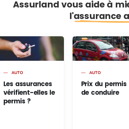
Assurland vous aide à m
l'assurance 
AUTO
AUTO
Les assurances
Prix du permis
vérifient-elles le
de conduire
permis ?