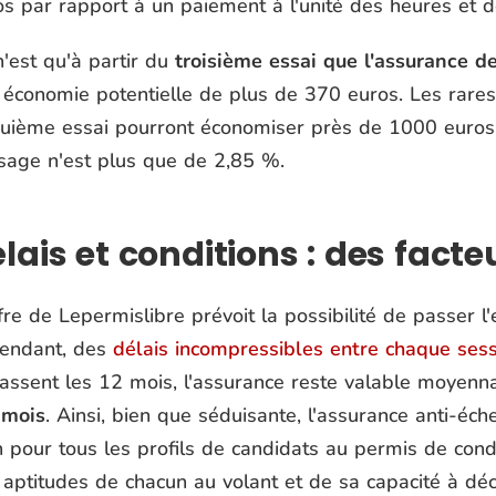
os par rapport à un paiement à l'unité des heures et
'est qu'à partir du
troisième essai que l'assurance d
 économie potentielle de plus de 370 euros. Les rares
quième essai pourront économiser près de 1000 euros,
sage n'est plus que de 2,85 %.
lais et conditions : des facte
ffre de
Lepermislibre
prévoit la possibilité de passer l
endant, des
délais incompressibles entre chaque sess
assent les 12 mois, l'assurance reste valable moyenn
 mois
. Ainsi, bien que séduisante, l'assurance anti-éc
n pour tous les profils de candidats au permis de con
 aptitudes de chacun au volant et de sa capacité à dé