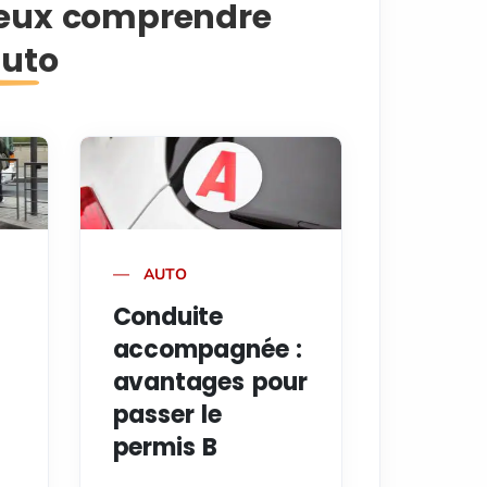
ieux comprendre
auto
AUTO
Conduite
accompagnée :
avantages pour
passer le
permis B