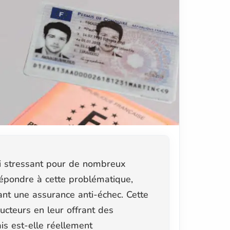
fi stressant pour de nombreux
épondre à cette problématique,
nt une assurance anti-échec. Cette
ucteurs en leur offrant des
s est-elle réellement