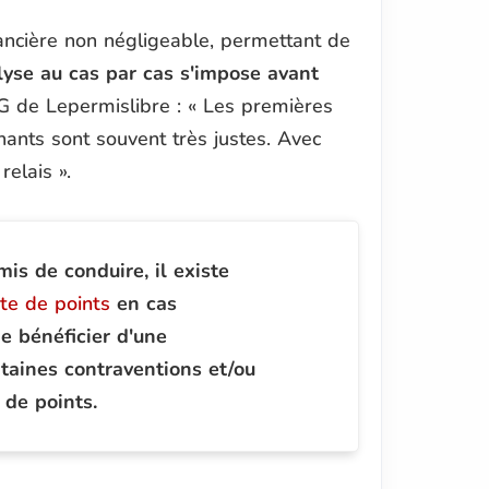
nancière non négligeable, permettant de
lyse au cas par cas s'impose avant
DG de
Lepermislibre
: «
Les premières
nants sont souvent très justes. Avec
 relais
».
is de conduire, il existe
te de points
en cas
de bénéficier d'une
rtaines contraventions et/ou
 de points.