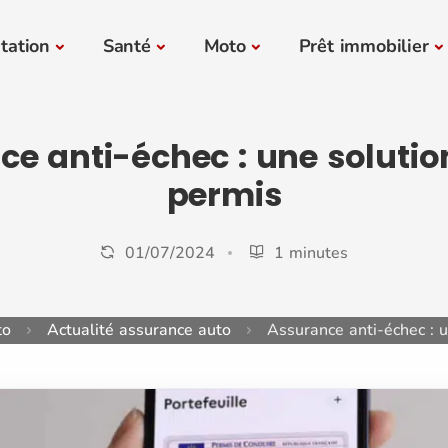
tation
Santé
Moto
Prêt immobilier
e anti-échec : une solutio
permis
01/07/2024
1 minutes
to
Actualité assurance auto
Assurance anti-échec : u