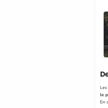
De
Les
le 
En 