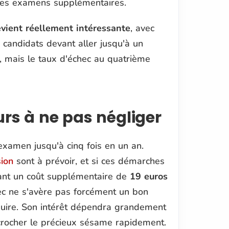
 des examens supplémentaires.
evient réellement intéressante
, avec
 candidats devant aller jusqu'à un
 mais le taux d'échec au quatrième
urs à ne pas négliger
'examen jusqu'à cinq fois en un an.
ion
sont à prévoir, et si ces démarches
ant un coût supplémentaire de
19 euros
hec ne s'avère pas forcément un bon
duire. Son intérêt dépendra grandement
crocher le précieux sésame rapidement.