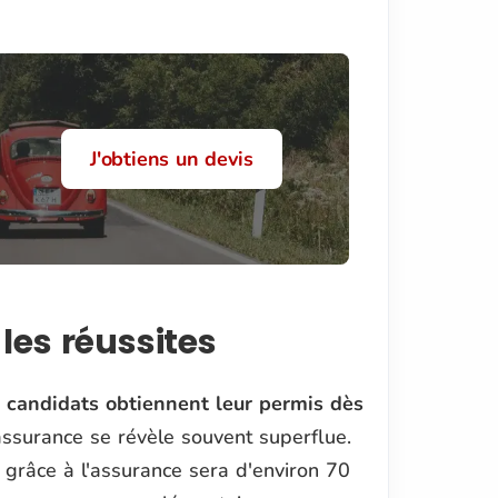
J'obtiens un devis
les réussites
 candidats obtiennent leur permis dès
assurance se révèle souvent superflue.
 grâce à l'assurance sera d'environ 70