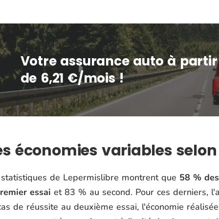
Votre assurance auto à partir
de 6,21 €/mois !
s économies variables selon 
 statistiques de
Lepermislibre
montrent que
58 % des
premier essai
et 83 % au second. Pour ces derniers, l'
cas de réussite au deuxième essai, l'économie réalisée