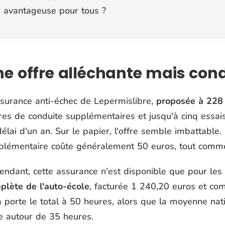
avantageuse pour tous ?
e offre alléchante mais con
ssurance anti-échec de
Lepermislibre
,
proposée à 228
res de conduite supplémentaires et jusqu'à cinq essais
élai d'un an. Sur le papier, l'offre semble imbattable
plémentaire coûte généralement 50 euros, tout comm
endant, cette assurance n'est disponible que pour les 
plète de l'auto-école
, facturée 1 240,20 euros et co
a porte le total à 50 heures, alors que la moyenne na
ue autour de 35 heures.