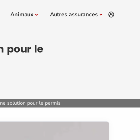
Animaux
Autres assurances
n pour le
ne solution pour le permis