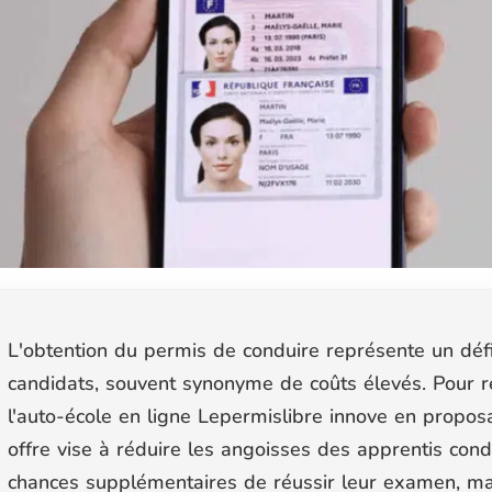
L'obtention du permis de conduire représente un dé
candidats, souvent synonyme de coûts élevés. Pour r
l'auto-école en ligne
Lepermislibre
innove en proposa
offre vise à réduire les angoisses des apprentis cond
chances supplémentaires de réussir leur examen, mai