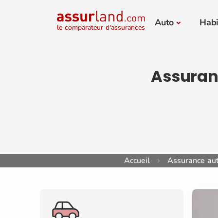
Auto
Habi
le comparateur d'assurances
Assuranc
Accueil
Assurance au