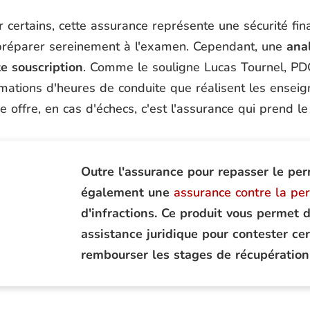
 certains, cette assurance représente une sécurité fi
préparer sereinement à l'examen. Cependant, une
ana
te souscription
. Comme le souligne Lucas Tournel, P
mations d'heures de conduite que réalisent les enseig
e offre, en cas d'échecs, c'est l'assurance qui prend le
Outre l'assurance pour repasser le perm
également une
assurance contre la per
d'infractions. Ce produit vous permet 
assistance juridique pour contester ce
rembourser les stages de récupération