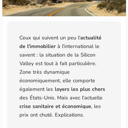
Ceux qui suivent un peu l'
actualité
de l'immobilier
à l'international le
savent : la situation de la Silicon
Valley est tout à fait particulière.
Zone très dynamique
économiquement, elle comporte
également les
loyers les plus chers
des États-Unis. Mais avec l'actuelle
crise sanitaire et économique
, les
prix ont chuté. Explications.