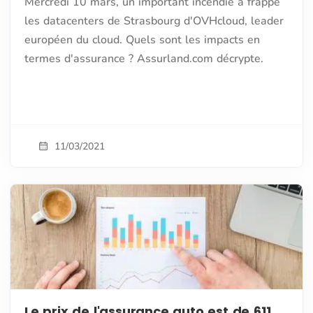
Mercredi 10 mars, un important incendie a frappé
les datacenters de Strasbourg d'OVHcloud, leader
européen du cloud. Quels sont les impacts en
termes d'assurance ? Assurland.com décrypte.
11/03/2021
Le prix de l'assurance auto est de 611