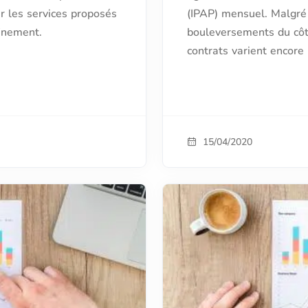
ur les services proposés
(IPAP) mensuel. Malgré
finement.
bouleversements du côté
contrats varient encore
15/04/2020