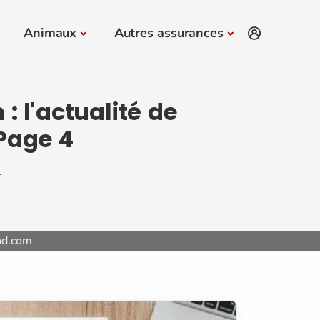
Animaux
Autres assurances
 l'actualité de
Page 4
.
nd.com