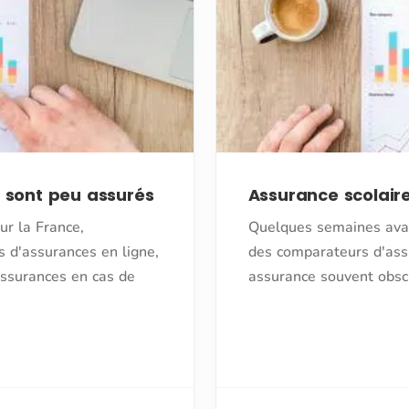
e sont peu assurés
Assurance scolaire 
ur la France,
Quelques semaines avan
 d'assurances en ligne,
des comparateurs d'assur
assurances en cas de
assurance souvent obscu