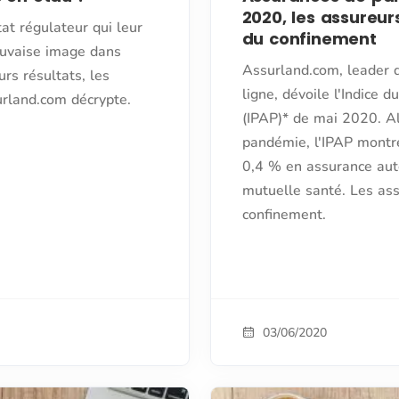
2020, les assureur
at régulateur qui leur
du confinement
auvaise image dans
Assurland.com, leader 
urs résultats, les
ligne, dévoile l'Indice 
urland.com décrypte.
(IPAP)* de mai 2020. A
pandémie, l'IPAP montr
0,4 % en assurance aut
mutuelle santé. Les ass
confinement.
03/06/2020