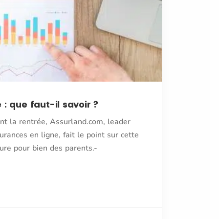
: que faut-il savoir ?
t la rentrée, Assurland.com, leader
ances en ligne, fait le point sur cette
re pour bien des parents.-