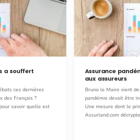
s a souffert
Assurance pandémie
aux assureurs
ébats ces dernières
Bruno le Maire vient de
x des Français ?
pandémie devait être in
pour savoir quelle est
Une mesure dont le princ
Assurland.com décrypt