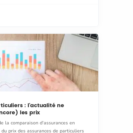
culiers : l'actualité ne
core) les prix
de la comparaison d'assurances en
e du prix des assurances de particuliers