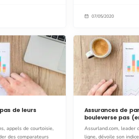
07/05/2020
 pas de leurs
Assurances de parti
bouleverse pas (en
s, appels de courtoisie,
Assurland.com, leader 
ader des comparateurs
ligne, dévoile son indic