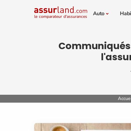
Auto
Habi
le comparateur d'assurances
Communiqués de
l'ass
Accue