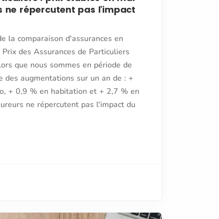
s ne répercutent pas l'impact
de la comparaison d'assurances en
du Prix des Assurances de Particuliers
lors que nous sommes en période de
e des augmentations sur un an de : +
o, + 0,9 % en habitation et + 2,7 % en
ureurs ne répercutent pas l'impact du