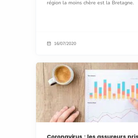
région la moins chère est la Bretagne.
16/07/2020
Coronavirus : les assureurs pri