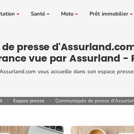
tation
Santé
Moto
Prêt immobilier
 presse d'Assurland.com :
urance vue par Assurland - 
Assurland.com vous accueille dans son espace presse
il
Espace presse
Communiqués de presse d'Assurla