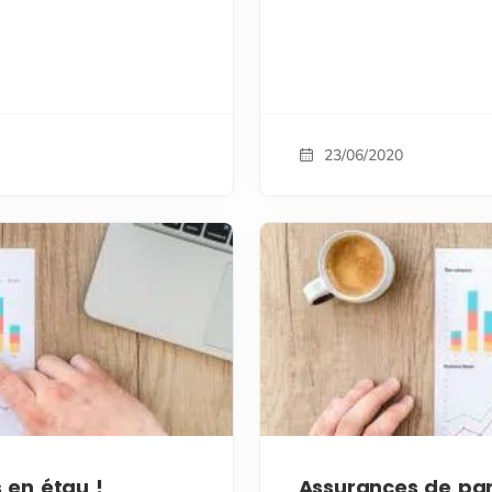
23/06/2020
s en étau !
Assurances de part