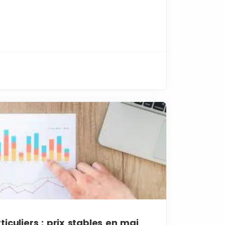
iculiers : prix stables en mai