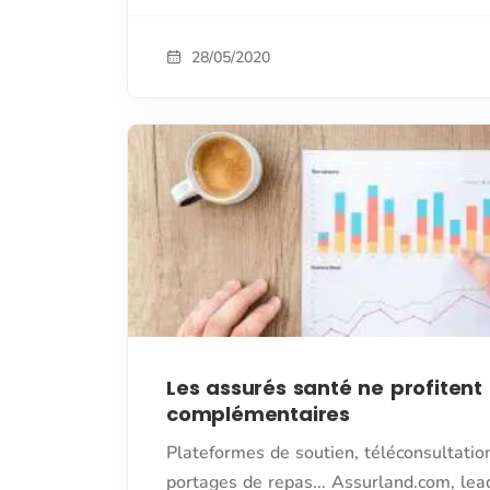
28/05/2020
Les assurés santé ne profitent
complémentaires
Plateformes de soutien, téléconsultation
portages de repas... Assurland.com, le