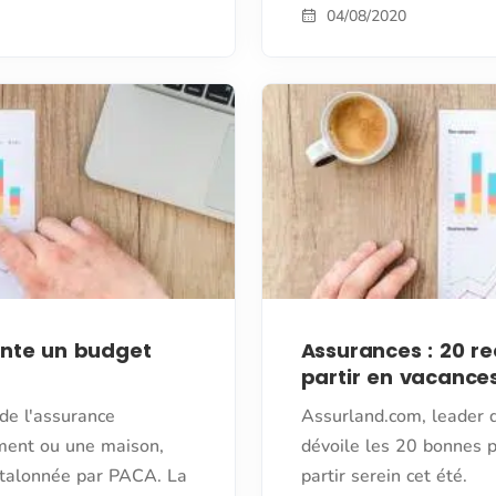
04/08/2020
ente un budget
Assurances : 20 
partir en vacance
de l'assurance
Assurland.com, leader 
ement ou une maison,
dévoile les 20 bonnes p
st talonnée par PACA. La
partir serein cet été.