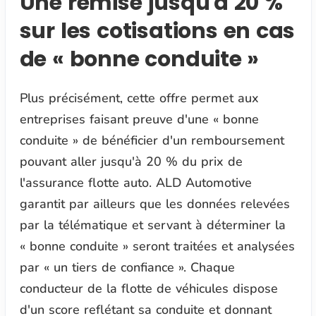
Une remise jusqu'à 20 %
sur les cotisations en cas
de « bonne conduite »
Plus précisément, cette offre permet aux
entreprises faisant preuve d'une « bonne
conduite » de bénéficier d'un remboursement
pouvant aller jusqu'à 20 % du prix de
l'assurance flotte auto. ALD Automotive
garantit par ailleurs que les données relevées
par la télématique et servant à déterminer la
« bonne conduite » seront traitées et analysées
par « un tiers de confiance ». Chaque
conducteur de la flotte de véhicules dispose
d'un score reflétant sa conduite et donnant