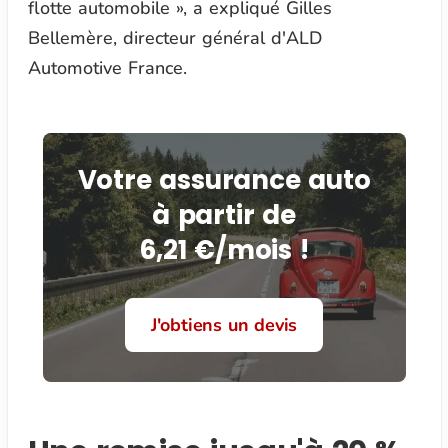
flotte automobile », a expliqué Gilles
Bellemère, directeur général d'ALD
Automotive France.
Votre assurance auto
à partir de
6,21 €/mois !
J'obtiens un devis