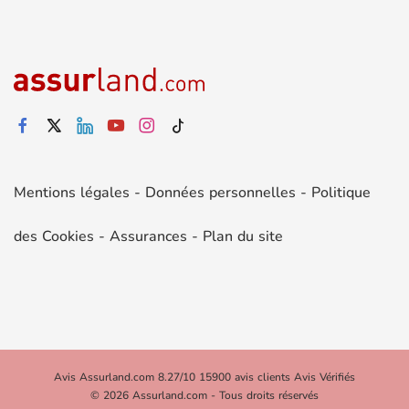
Mentions légales
-
Données personnelles
-
Politique
des Cookies
-
Assurances
-
Plan du site
Avis Assurland.com 8.27/10 15900 avis clients Avis Vérifiés
© 2026 Assurland.com - Tous droits réservés