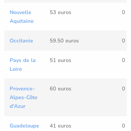
Nouvelle
53 euros
0 
Aquitaine
Occitanie
59.50 euros
0 
Pays de la
51 euros
0 
Loire
Provence-
60 euros
0 
Alpes-Côte
d'Azur
Guadeloupe
41 euros
0 