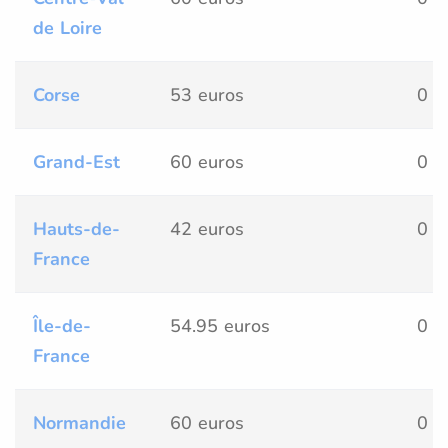
de Loire
Corse
53 euros
0 
Grand-Est
60 euros
0 
Hauts-de-
42 euros
0 
France
Île-de-
54.95 euros
0 
France
Normandie
60 euros
0 