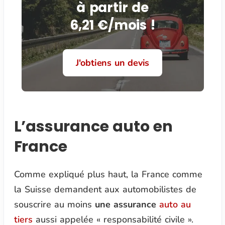
à partir de
6,21 €/mois !
J'obtiens un devis
L’assurance auto en
France
Comme expliqué plus haut, la France comme
la Suisse demandent aux automobilistes de
souscrire au moins
une assurance
auto au
tiers
aussi appelée « responsabilité civile ».