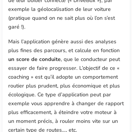
de leur boitier connecté (
« DriveBox »
), par
exemple la géolocalisation de leur voiture
(pratique quand on ne sait plus où l’on s’est
garé !).
Mais l’application génère aussi des analyses
plus fines des parcours, et calcule en fonction
un score de conduite
, que le conducteur peut
essayer de faire progresser. L’objectif de ce
«
coaching »
est qu’il adopte un comportement
routier plus prudent, plus économique et plus
écologique. Ce type d’application peut par
exemple vous apprendre à changer de rapport
plus efficacement, à éteindre votre moteur à
un moment précis, à rouler moins vite sur un
certain type de routes…, etc.